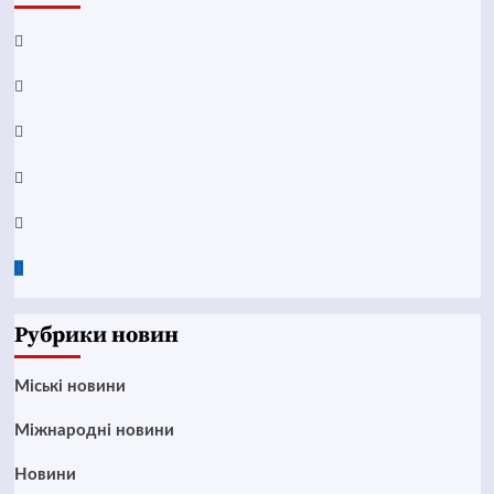
Facebook
YouTube
Telegram
Instagram
Twitter
Google
News
Рубрики новин
Mіські новини
Міжнародні новини
Новини