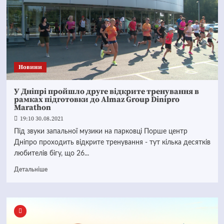
Новини
У Дніпрі пройшло друге відкрите тренування в
рамках підготовки до Almaz Group Dinipro
Marathon
19:10 30.08.2021
Під звуки запальної музики на парковці Порше центр
Дніпро проходить відкрите тренування - тут кілька десятків
любителів бігу, що 26...
Детальніше