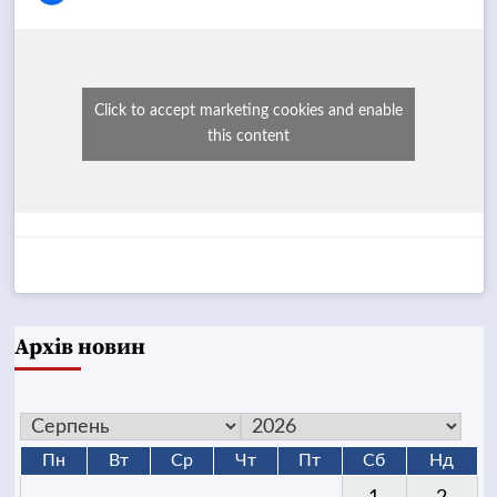
Click to accept marketing cookies and enable
this content
Архів новин
Пн
Вт
Ср
Чт
Пт
Сб
Нд