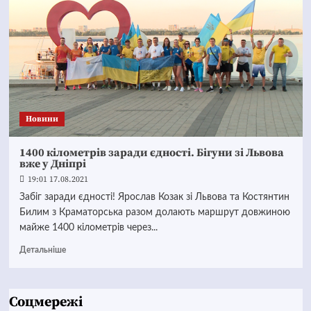
Новини
1400 кілометрів заради єдності. Бігуни зі Львова
вже у Дніпрі
19:01 17.08.2021
Забіг заради єдності! Ярослав Козак зі Львова та Костянтин
Билим з Краматорська разом долають маршрут довжиною
майже 1400 кілометрів через...
Детальніше
Соцмережі