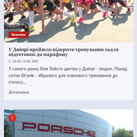
Новини
У Дніпрі пройшло відкрите тренування задля
підготовки до марафону
18:52 13.09.2021
З самого ранку біля Тойота центру у Дніпрі - людно. Понад
сотня бігунів - зібралися для планового тренування до
п'ятого...
Детальніше