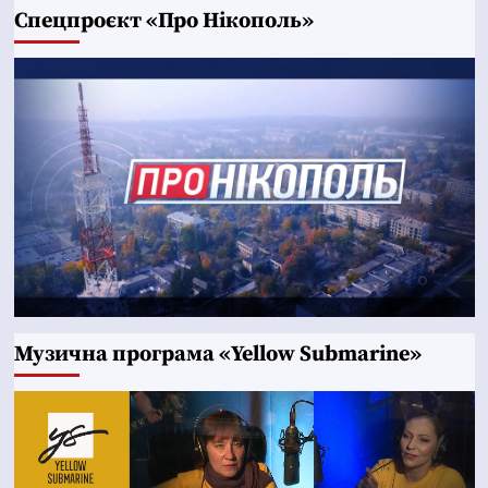
Cпецпроєкт «Про Нікополь»
Музична програма «Yellow Submarine»