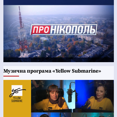
Музична програма «Yellow Submarine»