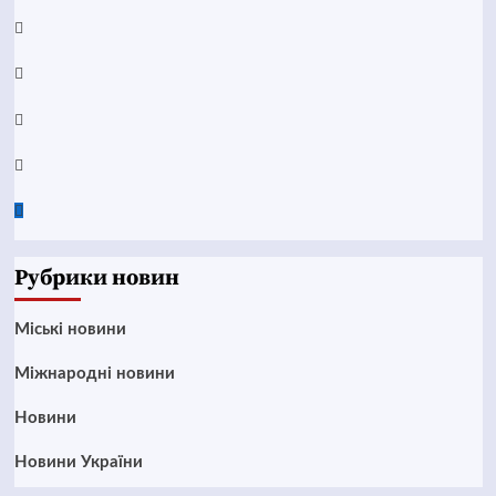
YouTube
Telegram
Instagram
Twitter
Google
News
Рубрики новин
Mіські новини
Міжнародні новини
Новини
Новини України