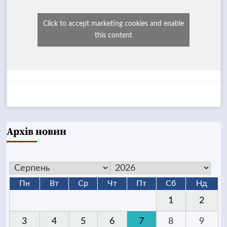
Click to accept marketing cookies and enable
this content
Архів новин
Пн
Вт
Ср
Чт
Пт
Сб
Нд
1
2
3
4
5
6
7
8
9