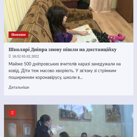
Новини
Школярі Дніпра знову пішли на дистанційку
18:52 03.02.2022
Майже 500 дніпровських вчителів наразі занедужали на
ковід. Діти теж масово хворіють. У зв'язку зі стрімким
поширенням коронавірусу, школи в...
Детальніше