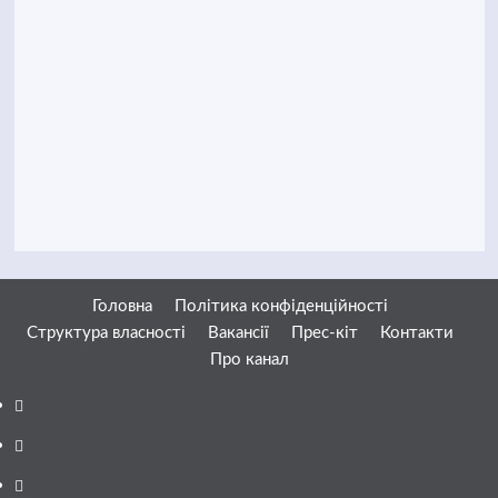
Головна
Політика конфіденційності
Структура власності
Вакансії
Прес-кіт
Контакти
Про канал
Facebook
YouTube
Telegram