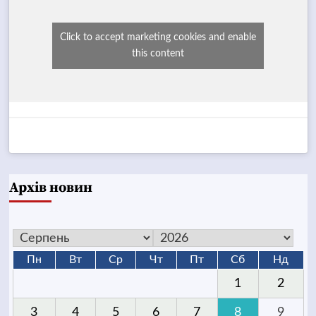
Click to accept marketing cookies and enable
this content
Архів новин
Пн
Вт
Ср
Чт
Пт
Сб
Нд
1
2
3
4
5
6
7
8
9