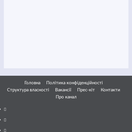
Головна
Політика конфіденційності
Структура власності
Вакансії
Прес-кіт
Контакти
Про канал
Facebook
YouTube
Telegram