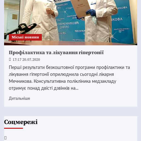
Mіські новини
Профілактика та лікування гіпертонії
17:17 20.07.2020
Перші результати безкоштовної програми профілактики та
лікування гіпертонії оприлюднила сьогодні лікарня
Мечникова. Консультативна полікліника медзакладу
отримує понад двісті дзвінків на...
Детальніше
Соцмережі
Facebook