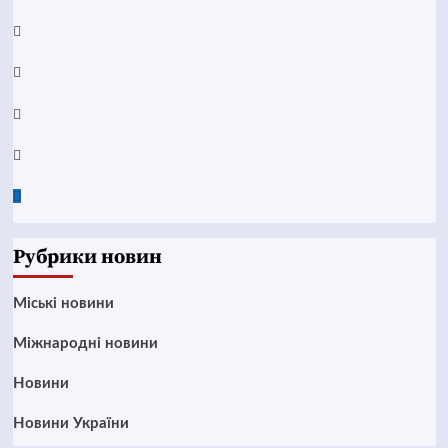
YouTube
Telegram
Instagram
Twitter
Google
News
Рубрики новин
Mіські новини
Міжнародні новини
Новини
Новини України