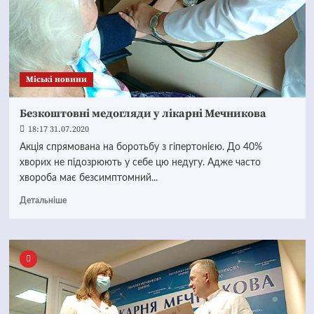
Mіські новини
Безкоштовні медогляди у лікарні Мечникова
18:17 31.07.2020
Акція спрямована на боротьбу з гіпертонією. До 40%
хворих не підозрюють у себе цю недугу. Адже часто
хвороба має безсимптомний...
Детальніше