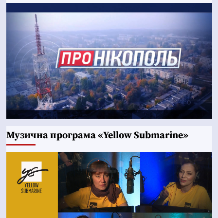
Музична програма «Yellow Submarine»