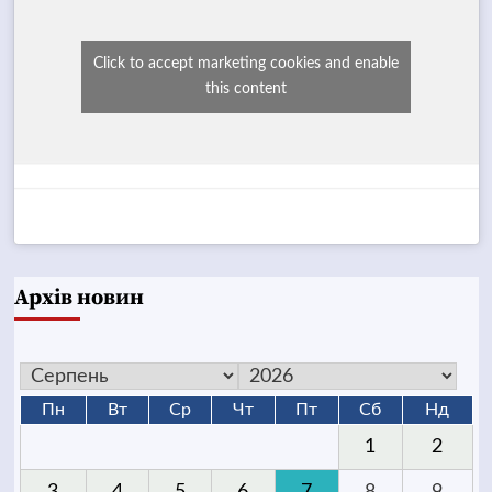
Click to accept marketing cookies and enable
this content
Архів новин
Пн
Вт
Ср
Чт
Пт
Сб
Нд
1
2