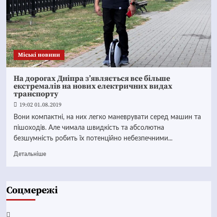
Mіські новини
На дорогах Дніпра з’являється все більше
екстремалів на нових електричних видах
транспорту
19:02 01.08.2019
Вони компактні, на них легко маневрувати серед машин та
пішоходів. Але чимала швидкість та абсолютна
безшумність робить їх потенційно небезпечними...
Детальніше
Соцмережі
Facebook