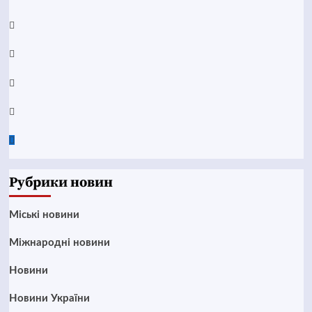
YouTube
Telegram
Instagram
Twitter
Google
News
Рубрики новин
Mіські новини
Міжнародні новини
Новини
Новини України