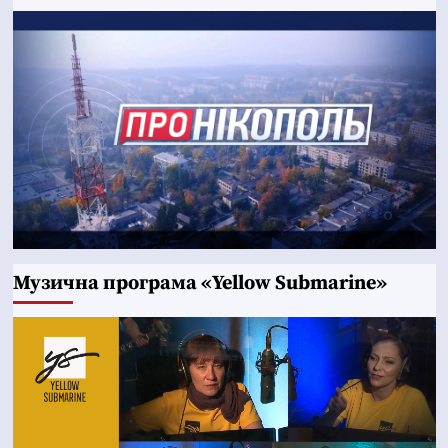
Музична програма «Yellow Submarine»