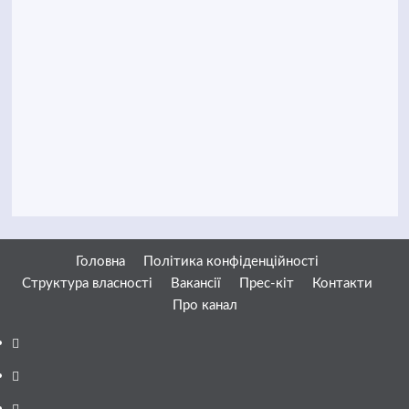
Головна
Політика конфіденційності
Структура власності
Вакансії
Прес-кіт
Контакти
Про канал
Facebook
YouTube
Telegram