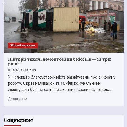
Mіські новини
Півтори тисячі демонтованих кіосків — за три
роки
16:45 30.10.2019
У інспекції з благоустрою міста відзвітували про виконану
роботу. Окрім наливайок та МАФів комунальники
ліквідували більше сотні незаконних газових заправок....
Детальніше
Соцмережі