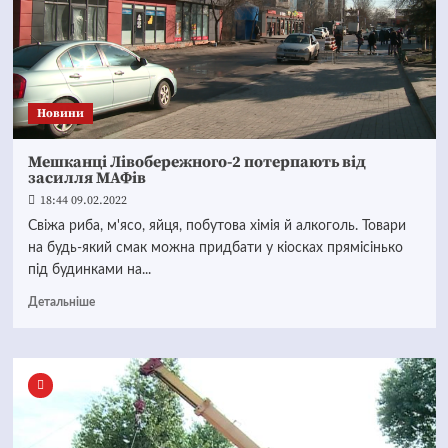
Новини
Мешканці Лівобережного-2 потерпають від
засилля МАФів
18:44 09.02.2022
Свіжа риба, м'ясо, яйця, побутова хімія й алкоголь. Товари
на будь-який смак можна придбати у кіосках прямісінько
під будинками на...
Детальніше