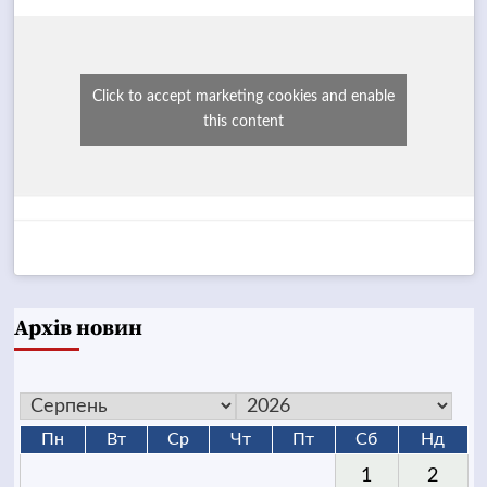
Click to accept marketing cookies and enable
this content
Архів новин
Пн
Вт
Ср
Чт
Пт
Сб
Нд
1
2