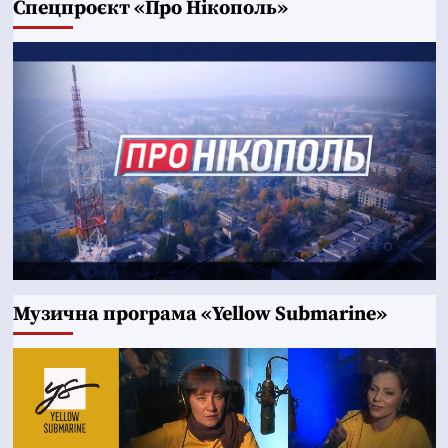
Cпецпроєкт «Про Нікополь»
Музична програма «Yellow Submarine»