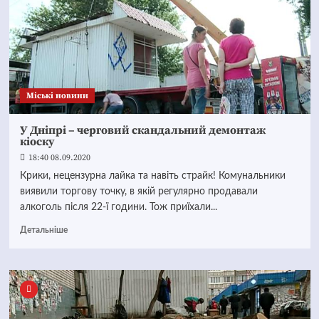
Mіські новини
У Дніпрі – черговий скандальний демонтаж
кіоску
18:40 08.09.2020
Крики, нецензурна лайка та навіть страйк! Комунальники
виявили торгову точку, в якій регулярно продавали
алкоголь після 22-ї години. Тож приїхали...
Детальніше