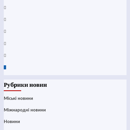
Facebook
YouTube
Telegram
Instagram
Twitter
Google
News
Рубрики новин
Mіські новини
Міжнародні новини
Новини