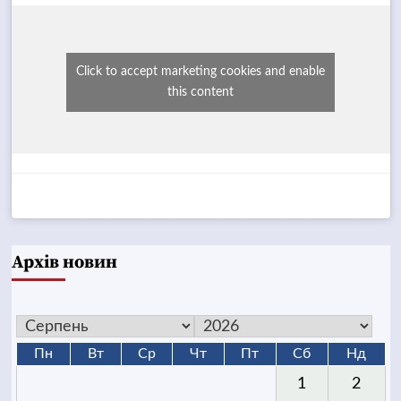
Click to accept marketing cookies and enable
this content
Архів новин
Пн
Вт
Ср
Чт
Пт
Сб
Нд
1
2