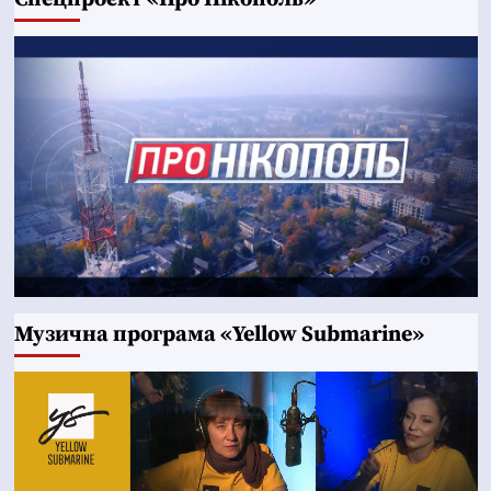
Музична програма «Yellow Submarine»