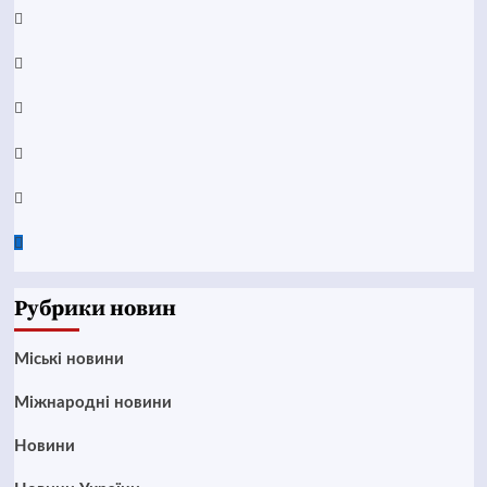
Facebook
YouTube
Telegram
Instagram
Twitter
Google
News
Рубрики новин
Mіські новини
Міжнародні новини
Новини