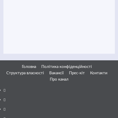
Головна
Політика конфіденційності
Структура власності
Вакансії
Прес-кіт
Контакти
Про канал
Facebook
YouTube
Telegram