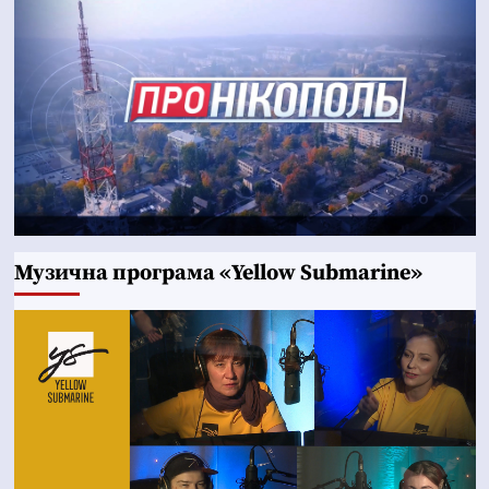
Музична програма «Yellow Submarine»