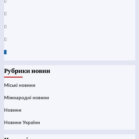
YouTube
Telegram
Instagram
Twitter
Google
News
Рубрики новин
Mіські новини
Міжнародні новини
Новини
Новини України