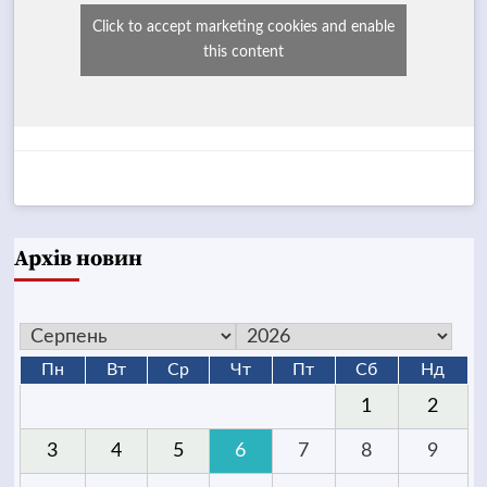
Click to accept marketing cookies and enable
this content
Архів новин
Пн
Вт
Ср
Чт
Пт
Сб
Нд
1
2
3
4
5
6
7
8
9