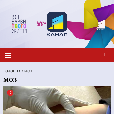
Перейти
до
вмісту
Основне
меню
ГОЛОВНА
МОЗ
МОЗ