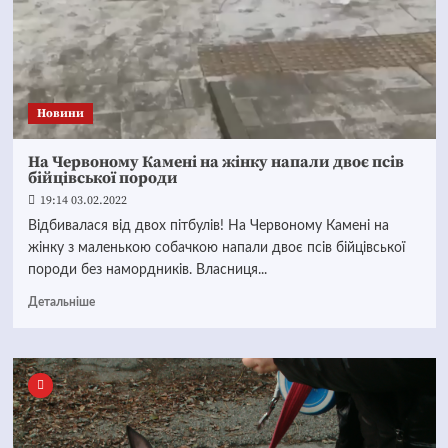
Новини
На Червоному Камені на жінку напали двоє псів
бійцівської породи
19:14 03.02.2022
Відбивалася від двох пітбулів! На Червоному Камені на
жінку з маленькою собачкою напали двоє псів бійцівської
породи без намордників. Власниця...
Детальніше