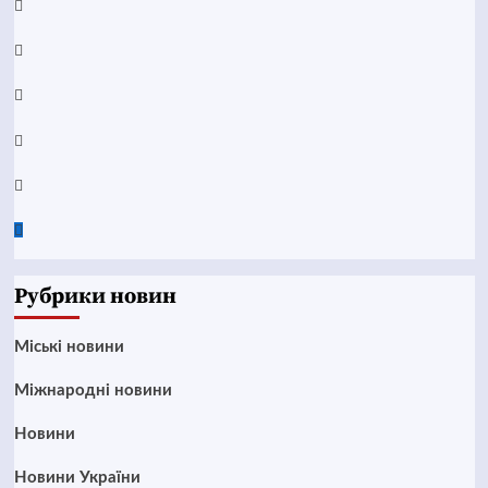
Facebook
YouTube
Telegram
Instagram
Twitter
Google
News
Рубрики новин
Mіські новини
Міжнародні новини
Новини
Новини України