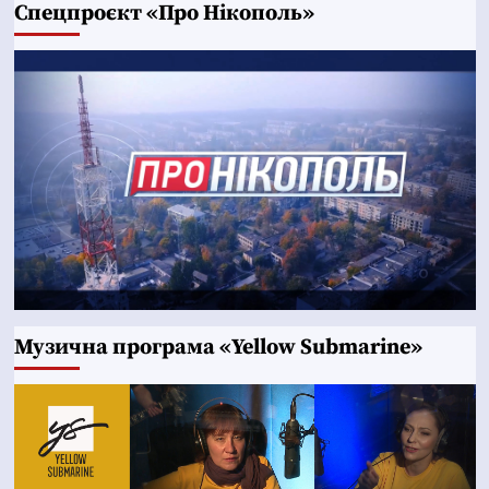
Cпецпроєкт «Про Нікополь»
Музична програма «Yellow Submarine»