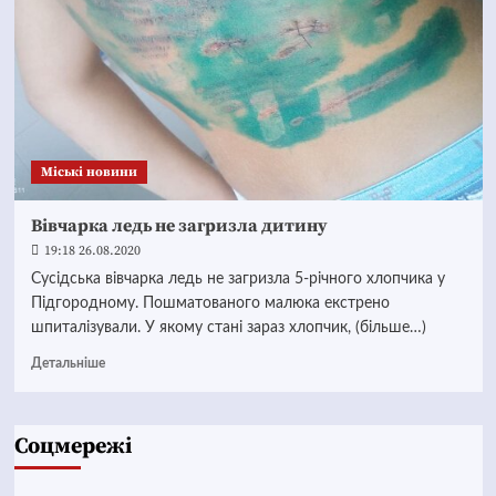
Mіські новини
Вівчарка ледь не загризла дитину
19:18 26.08.2020
Сусідська вівчарка ледь не загризла 5-річного хлопчика у
Підгородному. Пошматованого малюка екстрено
шпиталізували. У якому стані зараз хлопчик, (більше…)
Детальніше
Соцмережі