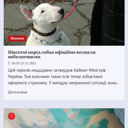
Новини
Півсотні порід собак офіційно визнали
небезпечними
18:35 15.11.2021
Цей перелік нещодавно затвердив Кабінет Міністрів
України. Тож власники таких псів тепер зобов'язані
оформити страховку. У випадку неприємної ситуації, вона...
Детальніше