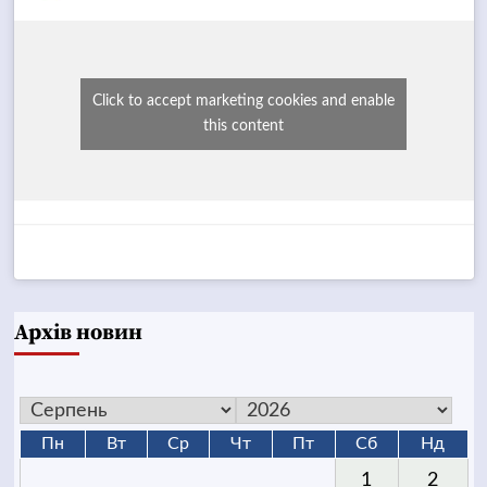
Click to accept marketing cookies and enable
this content
Архів новин
Пн
Вт
Ср
Чт
Пт
Сб
Нд
1
2