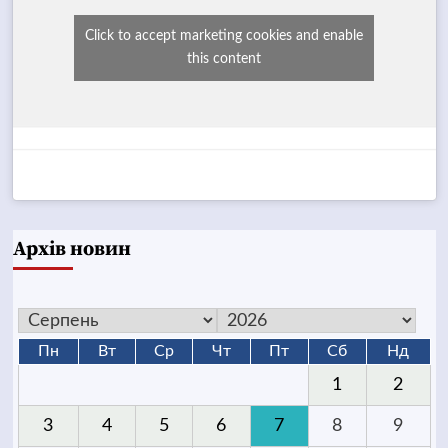
Click to accept marketing cookies and enable
this content
Архів новин
Пн
Вт
Ср
Чт
Пт
Сб
Нд
1
2
3
4
5
6
7
8
9