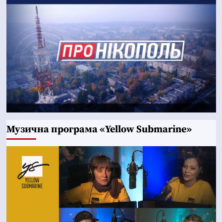
Музична програма «Yellow Submarine»