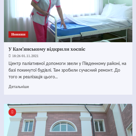
Новини
У Кам’янському відкрили хоспіс
18:26 01.11.2021
Центр паліативної допомоги звели у Південному районі, на
базі покинутої будівлі. Там зробили сучасний ремонт. До
того ж реалізація цього...
Детальніше