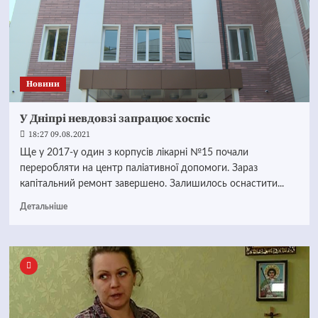
Новини
У Дніпрі невдовзі запрацює хоспіс
18:27 09.08.2021
Ще у 2017-у один з корпусів лікарні №15 почали
переробляти на центр паліативної допомоги. Зараз
капітальний ремонт завершено. Залишилось оснастити...
Детальніше