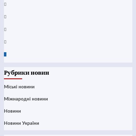
YouTube
Telegram
Instagram
Twitter
Google
News
Рубрики новин
Mіські новини
Міжнародні новини
Новини
Новини України