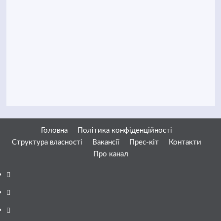
Головна
Політика конфіденційності
Структура власності
Вакансії
Прес-кіт
Контакти
Про канал
Facebook
YouTube
Telegram