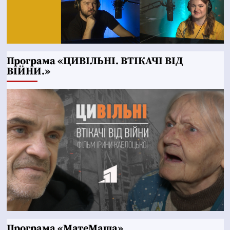
Програма «ЦИВІЛЬНІ. ВТІКАЧІ ВІД
ВІЙНИ.»
Програма «МатеМаша»