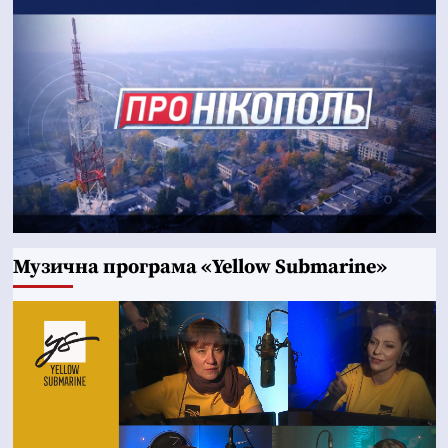
Музична програма «Yellow Submarine»