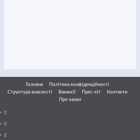
Головна
Політика конфіденційності
Структура власності
Вакансії
Прес-кіт
Контакти
Про канал
Facebook
YouTube
Telegram