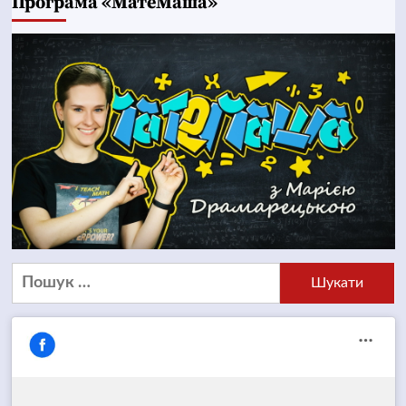
Програма «МатеМаша»
Пошук: