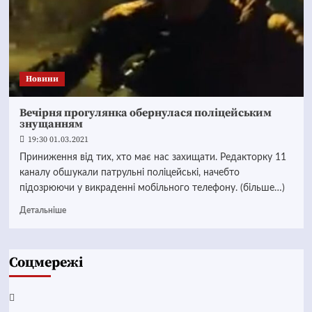
Новини
Вечірня прогулянка обернулася поліцейським
знущанням
19:30 01.03.2021
Приниження від тих, хто має нас захищати. Редакторку 11
каналу обшукали патрульні поліцейські, начебто
підозрюючи у викраденні мобільного телефону. (більше…)
Детальніше
Соцмережі
Facebook