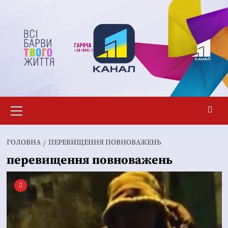
Перейти
до
вмісту
Основне
меню
ГОЛОВНА
ПЕРЕВИЩЕННЯ ПОВНОВАЖЕНЬ
перевищення повноважень