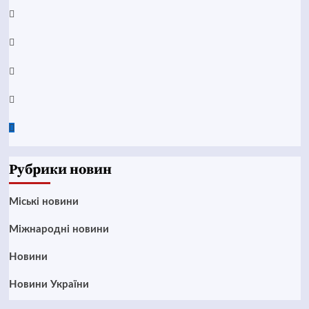
YouTube
Telegram
Instagram
Twitter
Google
News
Рубрики новин
Mіські новини
Міжнародні новини
Новини
Новини України