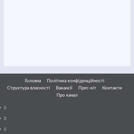
Головна
Політика конфіденційності
Структура власності
Вакансії
Прес-кіт
Контакти
Про канал
Facebook
YouTube
Telegram