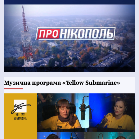
Музична програма «Yellow Submarine»