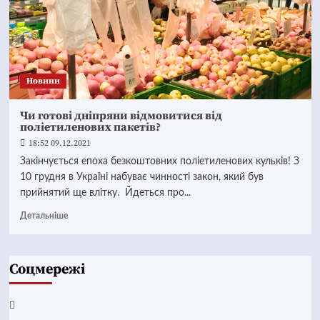
Новини
Чи готові дніпряни відмовитися від
поліетиленових пакетів?
18:52 09.12.2021
Закінчується епоха безкоштовних поліетиленових кульків! З
10 грудня в Україні набуває чинності закон, який був
прийнятий ще влітку. Йдеться про...
Детальніше
Соцмережі
Facebook