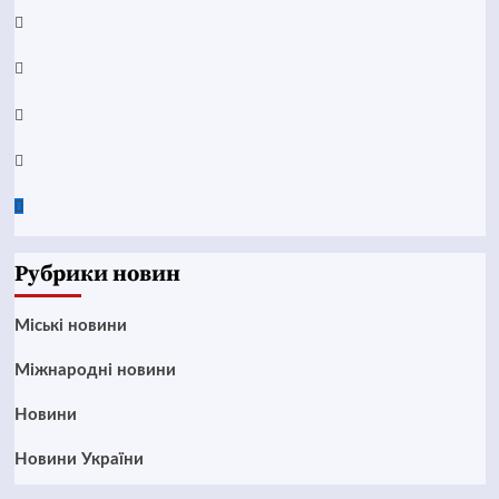
YouTube
Telegram
Instagram
Twitter
Google
News
Рубрики новин
Mіські новини
Міжнародні новини
Новини
Новини України