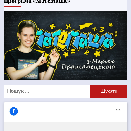
Програма «МатеМаша»
Пошук: