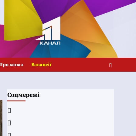
Про канал
Вакансії
Соцмережі
Facebook
YouTube
Telegram