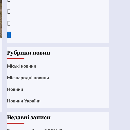
Instagram
Twitter
Google
News
Рубрики новин
Mіські новини
Міжнародні новини
Новини
Новини України
Недавні записи