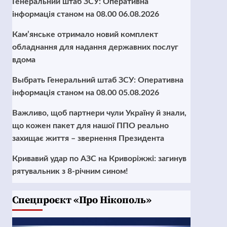
Генеральний штаб ЗСУ: Оперативна
інформація станом на 08.00 06.08.2026
Кам’янське отримало новий комплект
обладнання для надання державних послуг
вдома
Выбрать Генеральний штаб ЗСУ: Оперативна
інформація станом на 08.00 05.08.2026
Важливо, щоб партнери чули Україну й знали,
що кожен пакет для нашої ППО реально
захищає життя – звернення Президента
Кривавий удар по АЗС на Криворіжжі: загинув
рятувальник з 8-річним сином!
Cпецпроєкт «Про Нікополь»