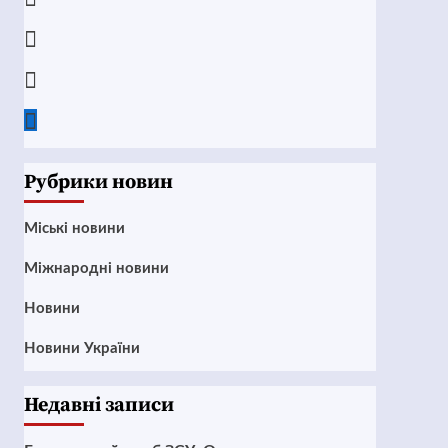
Instagram
Twitter
Google
News
Рубрики новин
Mіські новини
Міжнародні новини
Новини
Новини України
Недавні записи