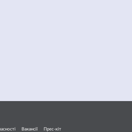
ласності
Вакансії
Прес-кіт