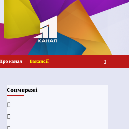
Про канал
Вакансії
Соцмережі
Facebook
YouTube
Telegram