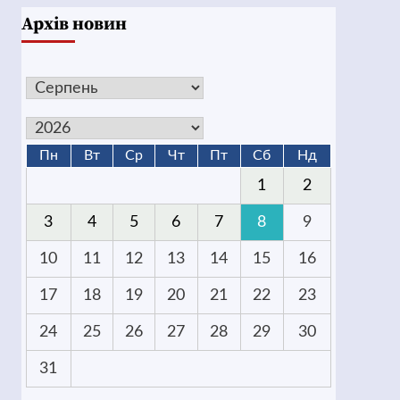
Архів новин
Пн
Вт
Ср
Чт
Пт
Сб
Нд
1
2
3
4
5
6
7
8
9
10
11
12
13
14
15
16
17
18
19
20
21
22
23
24
25
26
27
28
29
30
31