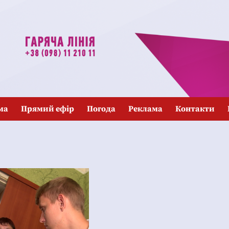
ма
Прямий ефір
Погода
Реклама
Контакти