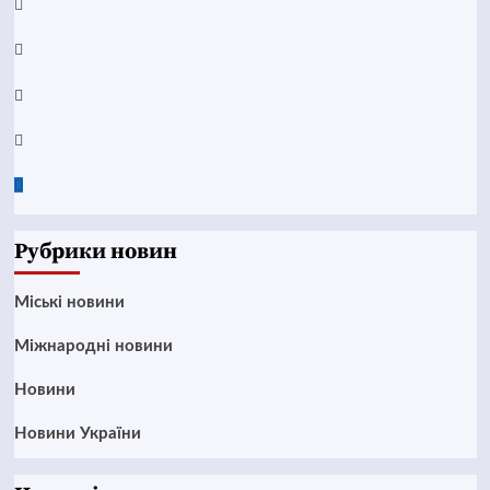
YouTube
Telegram
Instagram
Twitter
Google
News
Рубрики новин
Mіські новини
Міжнародні новини
Новини
Новини України