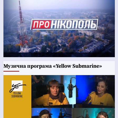
Музична програма «Yellow Submarine»