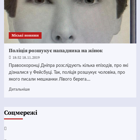
Mіські новини
Поліція розшукує нападника на жінок
18:52 18.11.2019
Правоохоронці Дніпра розслідують кілька епізодів, про які
дізналися у Фейсбуці. Так, поліція розшукує чоловіка, про
якого писали мешканки Лівого берега....
Детальніше
Соцмережі
Facebook