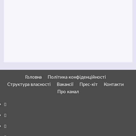
Головна
Політика конфіденційності
Структура власності
Вакансії
Прес-кіт
Контакти
Про канал
Facebook
YouTube
Telegram