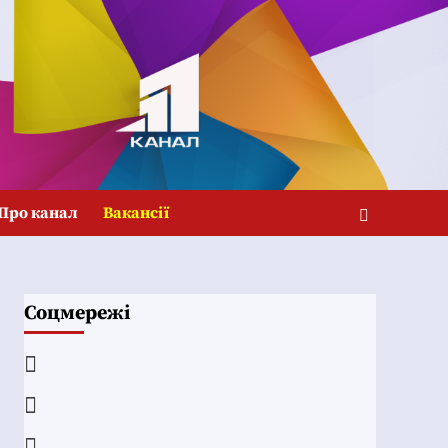
Про канал
Вакансії
Соцмережі
Facebook
YouTube
Telegram