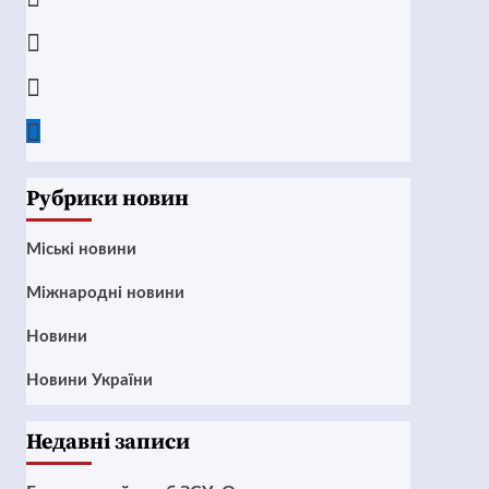
Instagram
Twitter
Google
News
Рубрики новин
Mіські новини
Міжнародні новини
Новини
Новини України
Недавні записи