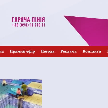
ма
Прямий ефір
Погода
Реклама
Контакти