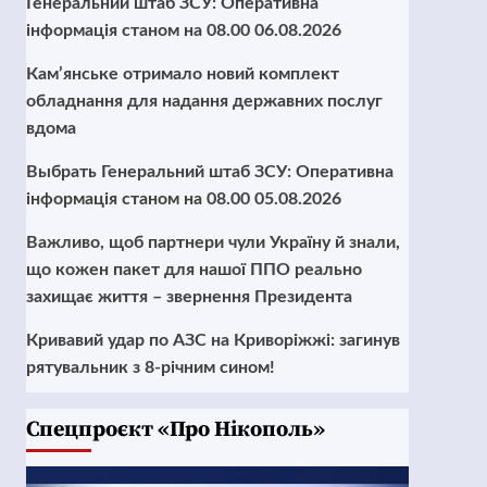
Генеральний штаб ЗСУ: Оперативна
інформація станом на 08.00 06.08.2026
Кам’янське отримало новий комплект
обладнання для надання державних послуг
вдома
Выбрать Генеральний штаб ЗСУ: Оперативна
інформація станом на 08.00 05.08.2026
Важливо, щоб партнери чули Україну й знали,
що кожен пакет для нашої ППО реально
захищає життя – звернення Президента
Кривавий удар по АЗС на Криворіжжі: загинув
рятувальник з 8-річним сином!
Cпецпроєкт «Про Нікополь»