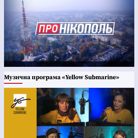
Музична програма «Yellow Submarine»