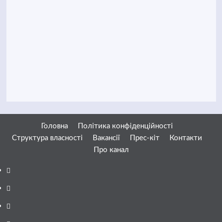
Головна
Політика конфіденційності
Структура власності
Вакансії
Прес-кіт
Контакти
Про канал
Facebook
YouTube
Telegram