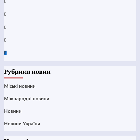
YouTube
Telegram
Instagram
Twitter
Google
News
Рубрики новин
Mіські новини
Міжнародні новини
Новини
Новини України