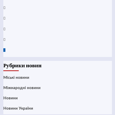
YouTube
Telegram
Instagram
Twitter
Google
News
Рубрики новин
Mіські новини
Міжнародні новини
Новини
Новини України