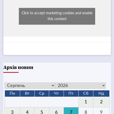
Click to accept marketing cookies and enable
this content
Архів новин
Пн
Вт
Ср
Чт
Пт
Сб
Нд
1
2
3
4
5
6
7
8
9