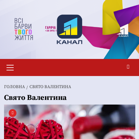
Перейти
до
вмісту
Основне
меню
ГОЛОВНА
СВЯТО ВАЛЕНТИНА
Свято Валентина