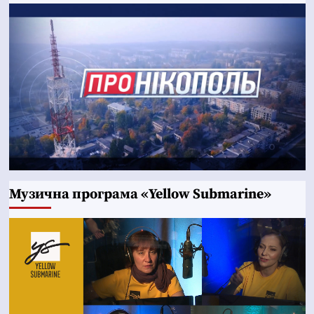
Музична програма «Yellow Submarine»