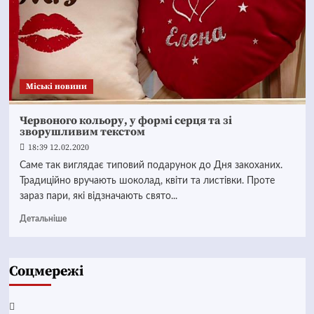
Mіські новини
Червоного кольору, у формі серця та зі
зворушливим текстом
18:39 12.02.2020
Саме так виглядає типовий подарунок до Дня закоханих.
Традиційно вручають шоколад, квіти та листівки. Проте
зараз пари, які відзначають свято...
Детальніше
Соцмережі
Facebook