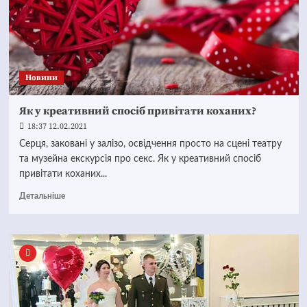
Новини
Як у креативний спосіб привітати коханих?
18:37 12.02.2021
Серця, заковані у залізо, освідчення просто на сцені театру
та музейна екскурсія про секс. Як у креативний спосіб
привітати коханих...
Детальніше