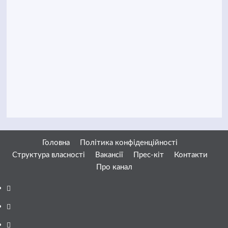
Головна
Політика конфіденційності
Структура власності
Вакансії
Прес-кіт
Контакти
Про канал
Facebook
YouTube
Telegram