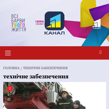
Перейти
до
вмісту
Основне
меню
ГОЛОВНА
ТЕХНІЧНЕ ЗАБЕЗПЕЧЕННЯ
технічне забезпечення