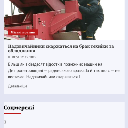
Mіські новини
Надзвичайники скаржаться на брак техніки та
обладнання
18:51 12.12.2019
Більш як вісімдесят відсотків пожежних машин на
Дніпропетровщині — радянського зразка.Та й тих що є — не
вистачає. Надзвичайники скаржаться і...
Детальніше
Соцмережі
Facebook