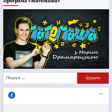
Програма «МатеМаша»
Пошук: