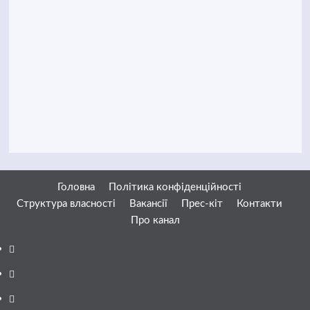
Головна
Політика конфіденційності
Структура власності
Вакансії
Прес-кіт
Контакти
Про канал
Facebook
YouTube
Telegram