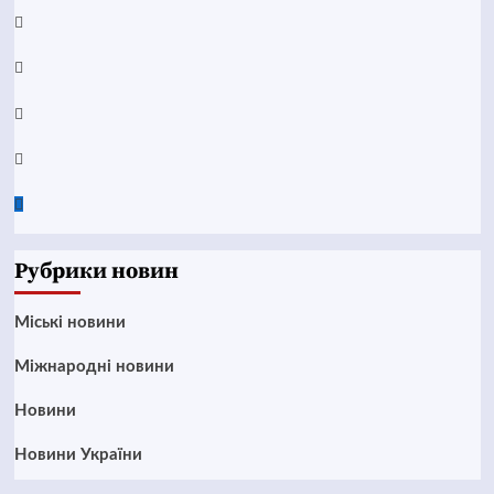
YouTube
Telegram
Instagram
Twitter
Google
News
Рубрики новин
Mіські новини
Міжнародні новини
Новини
Новини України