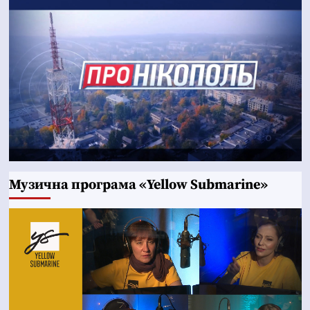
Музична програма «Yellow Submarine»