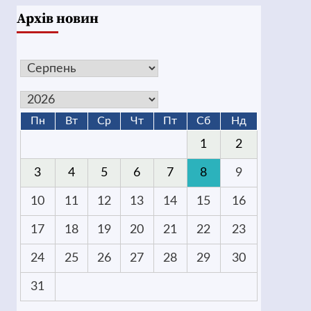
Архів новин
Пн
Вт
Ср
Чт
Пт
Сб
Нд
1
2
3
4
5
6
7
8
9
10
11
12
13
14
15
16
17
18
19
20
21
22
23
24
25
26
27
28
29
30
31