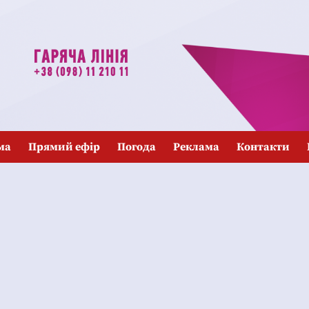
ма
Прямий ефір
Погода
Реклама
Контакти