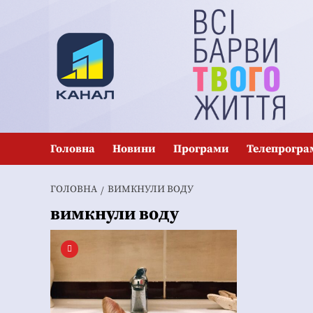
Перейти
до
вмісту
Головна
Новини
Програми
Телепрогра
ГОЛОВНА
ВИМКНУЛИ ВОДУ
вимкнули воду