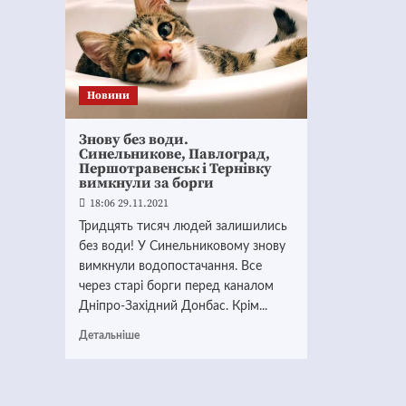
Новини
Знову без води.
Синельникове, Павлоград,
Першотравенськ і Тернівку
вимкнули за борги
18:06 29.11.2021
Тридцять тисяч людей залишились
без води! У Синельниковому знову
вимкнули водопостачання. Все
через старі борги перед каналом
Дніпро-Західний Донбас. Крім...
Детальніше