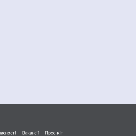
ласності
Вакансії
Прес-кіт