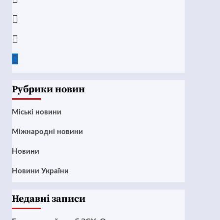
Instagram
Twitter
Google
News
Рубрики новин
Mіські новини
Міжнародні новини
Новини
Новини України
Недавні записи