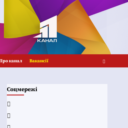
Про канал
Вакансії
Соцмережі
Facebook
YouTube
Telegram