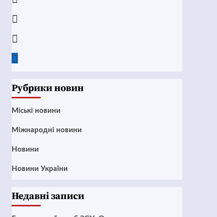
Instagram
Twitter
Google
News
Рубрики новин
Mіські новини
Міжнародні новини
Новини
Новини України
Недавні записи