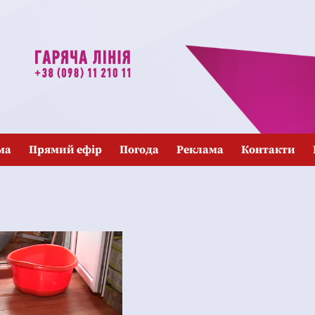
ма
Прямий ефір
Погода
Реклама
Контакти