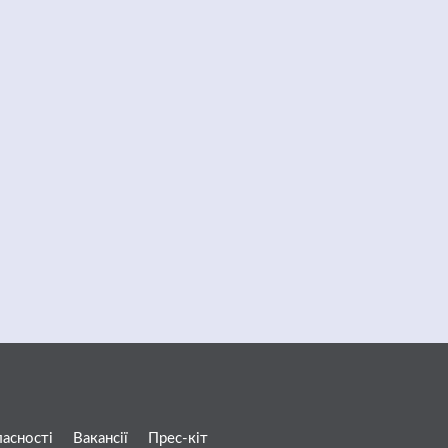
ласності
Вакансії
Прес-кіт