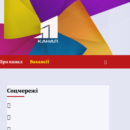
Про канал
Вакансії
Соцмережі
Facebook
YouTube
Telegram