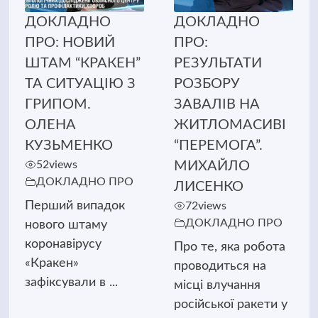
ДОКЛАДНО
ДОКЛАДНО
ПРО: НОВИЙ
ПРО:
ШТАМ “КРАКЕН”
РЕЗУЛЬТАТИ
ТА СИТУАЦІЮ З
РОЗБОРУ
ГРИПОМ.
ЗАВАЛІВ НА
ОЛЕНА
ЖИТЛОМАСИВІ
КУЗЬМЕНКО
“ПЕРЕМОГА”.
52
views
МИХАЙЛО
ДОКЛАДНО ПРО
ЛИСЕНКО
Перший випадок
72
views
ДОКЛАДНО ПРО
нового штаму
коронавірусу
Про те, яка робота
«Кракен»
проводиться на
зафіксували в ...
місці влучання
російської ракети у