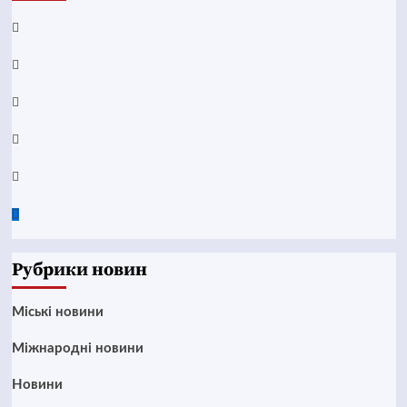
Facebook
YouTube
Telegram
Instagram
Twitter
Google
News
Рубрики новин
Mіські новини
Міжнародні новини
Новини