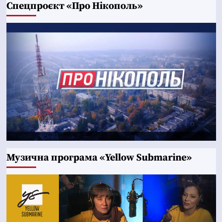
Cпецпроєкт «Про Нікополь»
Музична програма «Yellow Submarine»