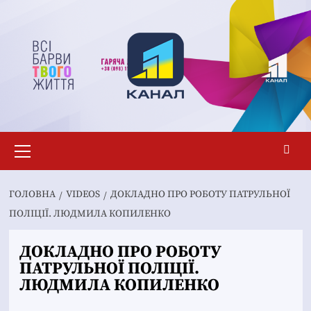
Перейти
до
вмісту
Основне
меню
ГОЛОВНА
VIDEOS
ДОКЛАДНО ПРО РОБОТУ ПАТРУЛЬНОЇ
ПОЛІЦІЇ. ЛЮДМИЛА КОПИЛЕНКО
ДОКЛАДНО ПРО РОБОТУ
ПАТРУЛЬНОЇ ПОЛІЦІЇ.
ЛЮДМИЛА КОПИЛЕНКО