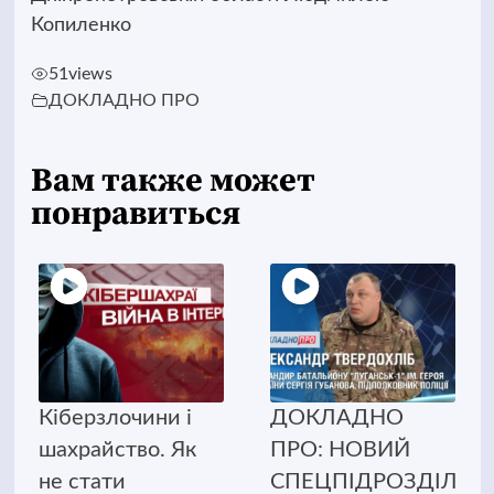
Копиленко
51
views
ДОКЛАДНО ПРО
Вам также может
понравиться
Кіберзлочини і
ДОКЛАДНО
шахрайство. Як
ПРО: НОВИЙ
не стати
СПЕЦПІДРОЗДІЛ