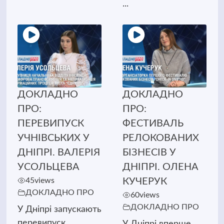
...
ДОКЛАДНО
ДОКЛАДНО
ПРО:
ПРО:
ПЕРЕВИПУСК
ФЕСТИВАЛЬ
УЧНІВСЬКИХ У
РЕЛОКОВАНИХ
ДНІПРІ. ВАЛЕРІЯ
БІЗНЕСІВ У
УСОЛЬЦЕВА
ДНІПРІ. ОЛЕНА
45
views
КУЧЕРУК
ДОКЛАДНО ПРО
60
views
ДОКЛАДНО ПРО
У Дніпрі запускають
перевипуск
У Дніпрі вперше