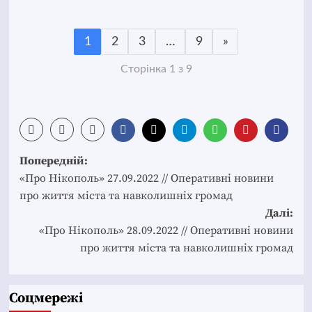
1
2
3
…
9
»
Сторінка 1 з 9
Post
Попередній:
navigation
«Про Нікополь» 27.09.2022 // Оперативні новини
про життя міста та навколишніх громад
Далі:
«Про Нікополь» 28.09.2022 // Оперативні новини
про життя міста та навколишніх громад
Соцмережі