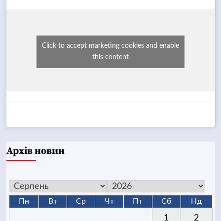
Click to accept marketing cookies and enable
this content
Архів новин
Пн
Вт
Ср
Чт
Пт
Сб
Нд
1
2