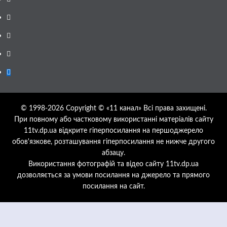
Telegram
Instagram
Twitter
Google
News
© 1998-2026 Copyright © «11 канал» Всі права захищені.
При повному або частковому використанні матеріалів сайту
11tv.dp.ua відкрите гіперпосилання на першоджерело
обов'язкове, розташування гіперпосилання не нижче другого
абзацу.
Використання фотографій та відео сайту 11tv.dp.ua
дозволяється за умови посилання на джерело та прямого
посилання на сайт.