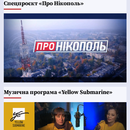
Cпецпроєкт «Про Нікополь»
Музична програма «Yellow Submarine»