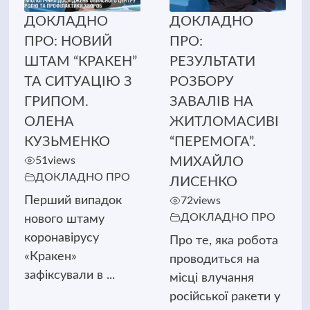
ДОКЛАДНО
ДОКЛАДНО
ПРО: НОВИЙ
ПРО:
ШТАМ “КРАКЕН”
РЕЗУЛЬТАТИ
ТА СИТУАЦІЮ З
РОЗБОРУ
ГРИПОМ.
ЗАВАЛІВ НА
ОЛЕНА
ЖИТЛОМАСИВІ
КУЗЬМЕНКО
“ПЕРЕМОГА”.
51
views
МИХАЙЛО
ДОКЛАДНО ПРО
ЛИСЕНКО
Перший випадок
72
views
ДОКЛАДНО ПРО
нового штаму
коронавірусу
Про те, яка робота
«Кракен»
проводиться на
зафіксували в ...
місці влучання
російської ракети у