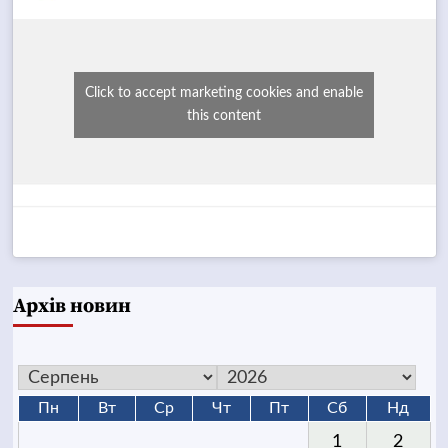
Click to accept marketing cookies and enable
this content
Архів новин
Пн
Вт
Ср
Чт
Пт
Сб
Нд
1
2