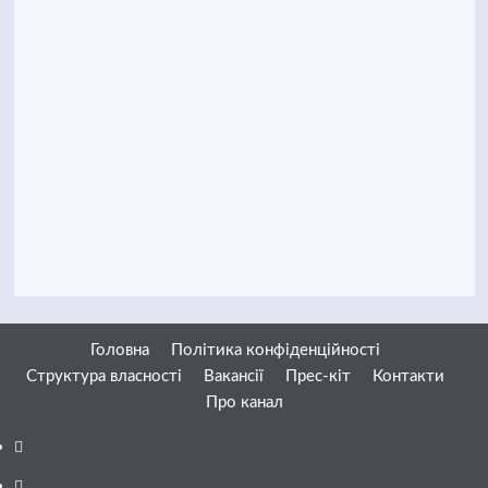
Головна
Політика конфіденційності
Структура власності
Вакансії
Прес-кіт
Контакти
Про канал
Facebook
YouTube