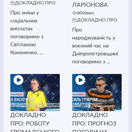
ДОКЛАДНО ПРО
ЛАРІОНОВА
Про зміни у
60
views
ДОКЛАДНО ПРО
соціальних
виплатах
Про
поговоримо з
народжуваність у
Світланою
воєнний час на
Кононенко, ...
Дніпропетровщині
поговоримо з ...
ДОКЛАДНО
ДОКЛАДНО
ПРО: РОБОТУ
ПРО: ПРОГНОЗ