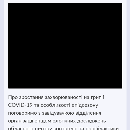
Про зростання захворюваності на грип і
COVID-19 та особливості епідсезону
поговоримо з завідувачкою відділення
організації епідеміологічних досліджень
обласного центру контролю та профілактики