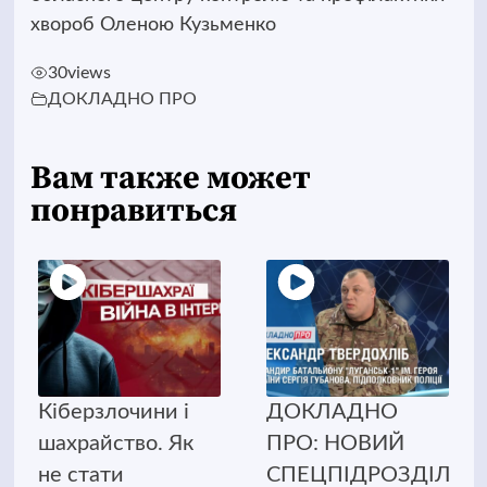
хвороб Оленою Кузьменко
30
views
ДОКЛАДНО ПРО
Вам также может
понравиться
Кіберзлочини і
ДОКЛАДНО
шахрайство. Як
ПРО: НОВИЙ
не стати
СПЕЦПІДРОЗДІЛ