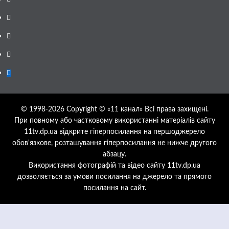
Telegram
Instagram
Twitter
Google
News
© 1998-2026 Copyright © «11 канал» Всі права захищені.
При повному або частковому використанні матеріалів сайту
11tv.dp.ua відкрите гіперпосилання на першоджерело
обов'язкове, розташування гіперпосилання не нижче другого
абзацу.
Використання фотографій та відео сайту 11tv.dp.ua
дозволяється за умови посилання на джерело та прямого
посилання на сайт.