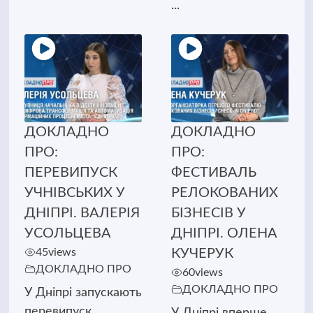
...
ДОКЛАДНО
ДОКЛАДНО
ПРО:
ПРО:
ПЕРЕВИПУСК
ФЕСТИВАЛЬ
УЧНІВСЬКИХ У
РЕЛОКОВАНИХ
ДНІПРІ. ВАЛЕРІЯ
БІЗНЕСІВ У
УСОЛЬЦЕВА
ДНІПРІ. ОЛЕНА
45
views
КУЧЕРУК
ДОКЛАДНО ПРО
60
views
ДОКЛАДНО ПРО
У Дніпрі запускають
перевипуск
У Дніпрі вперше