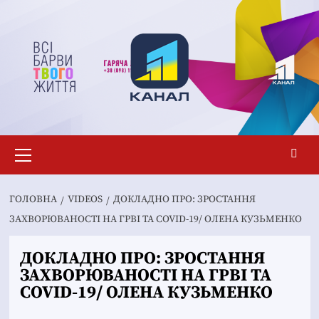
Перейти
до
вмісту
Основне
меню
ГОЛОВНА
VIDEOS
ДОКЛАДНО ПРО: ЗРОСТАННЯ
ЗАХВОРЮВАНОСТІ НА ГРВІ ТА COVID-19/ ОЛЕНА КУЗЬМЕНКО
ДОКЛАДНО ПРО: ЗРОСТАННЯ
ЗАХВОРЮВАНОСТІ НА ГРВІ ТА
COVID-19/ ОЛЕНА КУЗЬМЕНКО