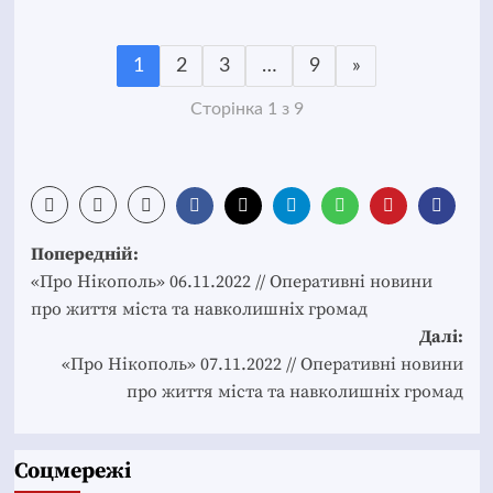
1
2
3
…
9
»
Сторінка 1 з 9
Post
Попередній:
navigation
«Про Нікополь» 06.11.2022 // Оперативні новини
про життя міста та навколишніх громад
Далі:
«Про Нікополь» 07.11.2022 // Оперативні новини
про життя міста та навколишніх громад
Соцмережі