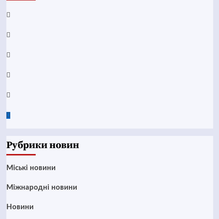
Facebook
YouTube
Telegram
Instagram
Twitter
Google
News
Рубрики новин
Mіські новини
Міжнародні новини
Новини