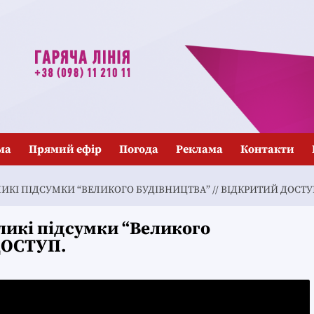
ма
Прямий ефір
Погода
Реклама
Контакти
ЛИКІ ПІДСУМКИ “ВЕЛИКОГО БУДІВНИЦТВА” // ВІДКРИТИЙ ДОСТУ
ликі підсумки “Великого
ДОСТУП.