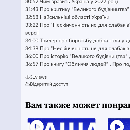
30:52 Чим вразить Україна у 2022 році
31:43 Про критику “Великого будівництва”
32:58 Найсильніші області України
33:22 Про “Нескінченність не для слабаків”
версії
34:00 Трилер про боротьбу добра і зла у 
34:38 Про “Нескінченність не для слабаків
36:00 Про історію “Великого будівництва” ,
36:57 Про книгу “Обличчя людей” . Про п
31
views
Відкритий доступ
Вам также может понра