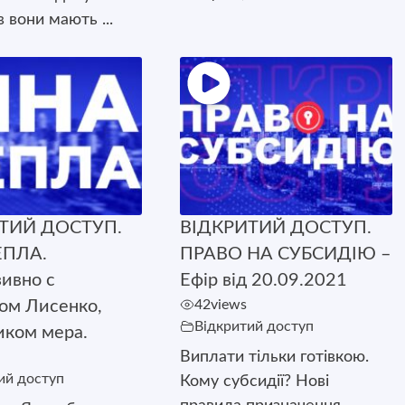
ів вони мають ...
ТИЙ ДОСТУП.
ВІДКРИТИЙ ДОСТУП.
ЕПЛА.
ПРАВО НА СУБСИДІЮ –
ивно с
Ефір від 20.09.2021
ом Лисенко,
42
views
Відкритий доступ
иком мера.
Виплати тільки готівкою.
ий доступ
Кому субсидії? Нові