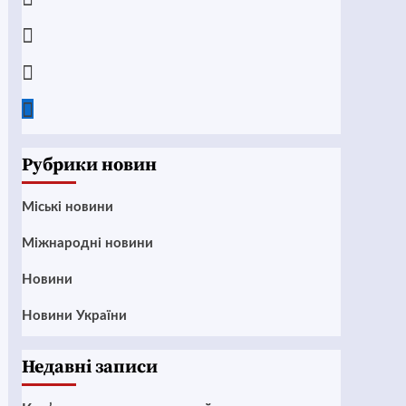
Instagram
Twitter
Google
News
Рубрики новин
Mіські новини
Міжнародні новини
Новини
Новини України
Недавні записи