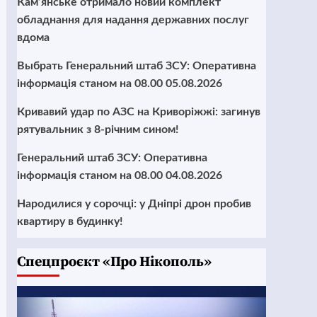
Кам’янське отримало новий комплект
обладнання для надання державних послуг
вдома
Выбрать Генеральний штаб ЗСУ: Оперативна
інформація станом на 08.00 05.08.2026
Кривавий удар по АЗС на Криворіжжі: загинув
рятувальник з 8-річним сином!
Генеральний штаб ЗСУ: Оперативна
інформація станом на 08.00 04.08.2026
Народилися у сорочці: у Дніпрі дрон пробив
квартиру в будинку!
Cпецпроєкт «Про Нікополь»