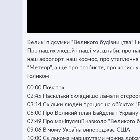
Великі підсумки “Великого будівництва” і
Про наших людей і наші масштаби, про наш
наш аеропорт, наш космос, про утеплення
“Метеор”, а ще про особисте, про корисну
Голиком
00:00 Початок
02:45 Наскільки складніше ламати стерео
03:14 Скільки людей працює на об’єктах “
06:00 Про Великий план Байдена і Україну
07:49 Про маніпуляції навколо “Великого 
09:06 В чому Україна випереджає США
10:00 Скількома маршрутами можна доїхат