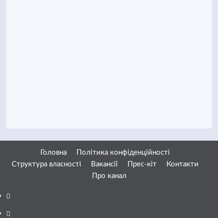
Головна
Політика конфіденційності
Структура власності
Вакансії
Прес-кіт
Контакти
Про канал
Facebook
YouTube