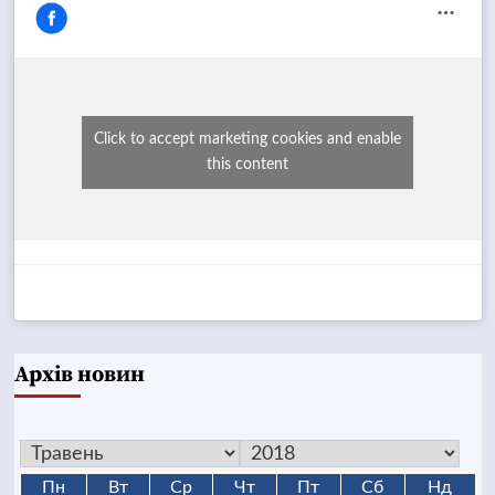
Click to accept marketing cookies and enable
this content
Архів новин
Пн
Вт
Ср
Чт
Пт
Сб
Нд