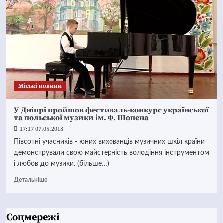
Mіські новини
У Дніпрі пройшов фестиваль-конкурс української
та польської музики ім. Ф. Шопена
17:17 07.05.2018
Півсотні учасників - юних вихованців музичних шкіл країни
демонстрували свою майстерність володіння інструментом
і любов до музики. (більше…)
Детальніше
Соцмережі