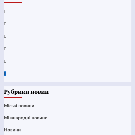
Facebook
YouTube
Telegram
Instagram
Twitter
Google
News
Рубрики новин
Mіські новини
Міжнародні новини
Новини