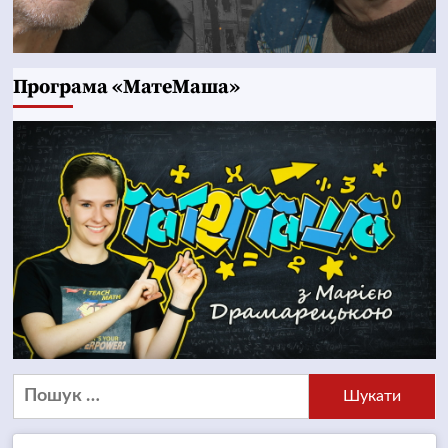
Програма «МатеМаша»
Пошук: