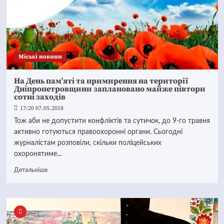
Mіські новини
На День пам’яті та примирення на території
Дніпропетровщини заплановано майже півтори
сотні заходів
17:20 07.05.2018
Тож аби не допустити конфліктів та сутичок, до 9-го травня
активно готуються правоохоронні органи. Сьогодні
журналістам розповіли, скільки поліцейських
охоронятиме...
Детальніше