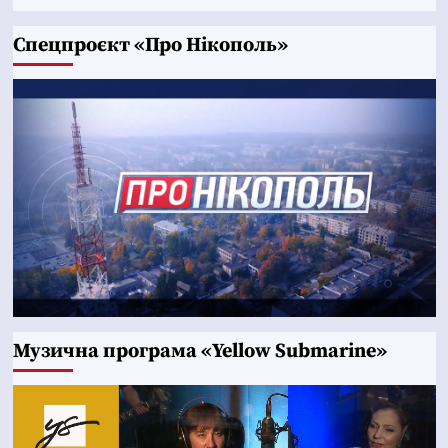
Cпецпроєкт «Про Нікополь»
Музична програма «Yellow Submarine»