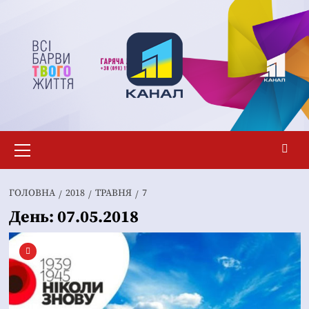
Перейти
до
вмісту
Основне
меню
ГОЛОВНА
2018
ТРАВНЯ
7
День:
07.05.2018