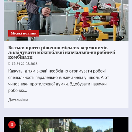
Mіські новини
Батьки проти рішення міських керманичів
ліквідувати міжшкільні навчально-виробничі
комбінати
17:34 22.05.2018
Кажуть: дітям вкрай необхідно отримувати робочі
спеціальності паралельно із навчанням у школі. А от
чиновники протилежної думки. Здобувати навички
робочих...
Детальніше