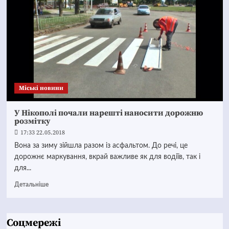
Mіські новини
У Нікополі почали нарешті наносити дорожню
розмітку
17:33 22.05.2018
Вона за зиму зійшла разом із асфальтом. До речі, це
дорожнє маркування, вкрай важливе як для водіїв, так і
для...
Детальніше
Соцмережі