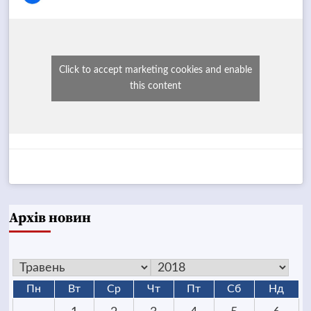
Click to accept marketing cookies and enable
this content
Архів новин
Пн
Вт
Ср
Чт
Пт
Сб
Нд