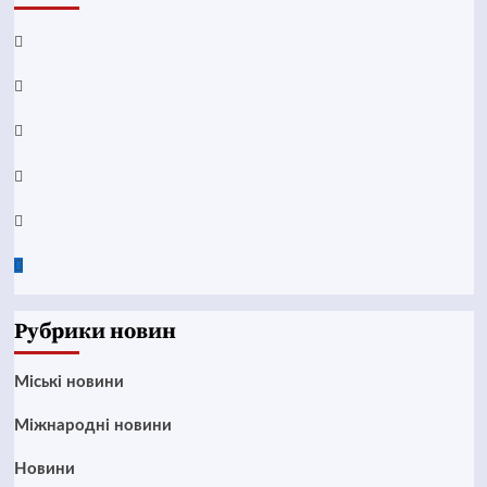
Facebook
YouTube
Telegram
Instagram
Twitter
Google
News
Рубрики новин
Mіські новини
Міжнародні новини
Новини