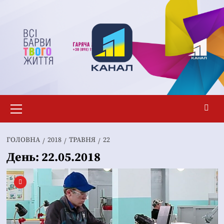
Перейти
до
вмісту
Основне
меню
ГОЛОВНА
2018
ТРАВНЯ
22
День:
22.05.2018