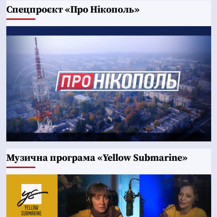
Cпецпроєкт «Про Нікополь»
Музична програма «Yellow Submarine»