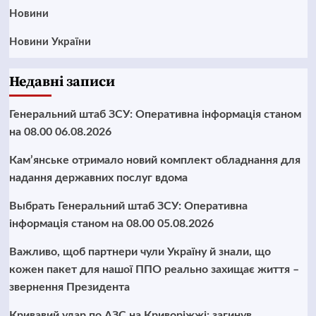
Новини
Новини України
Недавні записи
Генеральний штаб ЗСУ: Оперативна інформація станом
на 08.00 06.08.2026
Кам’янське отримало новий комплект обладнання для
надання державних послуг вдома
Выбрать Генеральний штаб ЗСУ: Оперативна
інформація станом на 08.00 05.08.2026
Важливо, щоб партнери чули Україну й знали, що
кожен пакет для нашої ППО реально захищає життя –
звернення Президента
Кривавий удар по АЗС на Криворіжжі: загинув