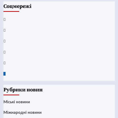
Соцмережі
Facebook
YouTube
Telegram
Instagram
Twitter
Google
News
Рубрики новин
Mіські новини
Міжнародні новини