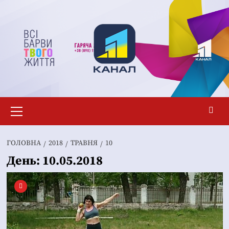
Перейти
до
вмісту
Основне
меню
ГОЛОВНА
2018
ТРАВНЯ
10
День:
10.05.2018