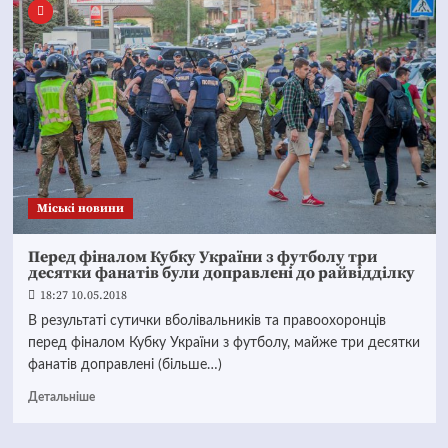
Mіські новини
Перед фіналом Кубку України з футболу три
десятки фанатів були доправлені до райвідділку
18:27 10.05.2018
В результаті сутички вболівальників та правоохоронців
перед фіналом Кубку України з футболу, майже три десятки
фанатів доправлені (більше…)
Детальніше