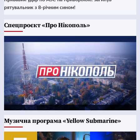
рятувальник з 8-річним сином!
Cпецпроєкт «Про Нікополь»
Музична програма «Yellow Submarine»