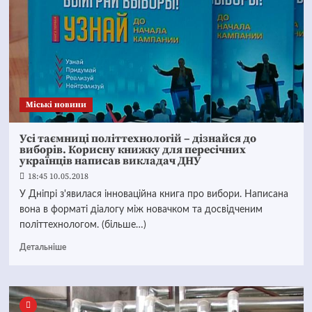
Mіські новини
Усі таємниці політтехнологій – дізнайся до
виборів. Корисну книжку для пересічних
українців написав викладач ДНУ
18:45 10.05.2018
У Дніпрі з'явилася інноваційна книга про вибори. Написана
вона в форматі діалогу між новачком та досвідченим
політтехнологом. (більше…)
Детальніше