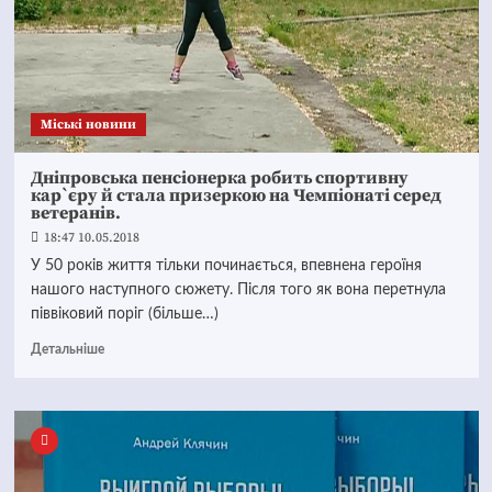
Mіські новини
Дніпровська пенсіонерка робить спортивну
кар`єру й стала призеркою на Чемпіонаті серед
ветеранів.
18:47 10.05.2018
У 50 років життя тільки починається, впевнена героїня
нашого наступного сюжету. Після того як вона перетнула
піввіковий поріг (більше…)
Детальніше