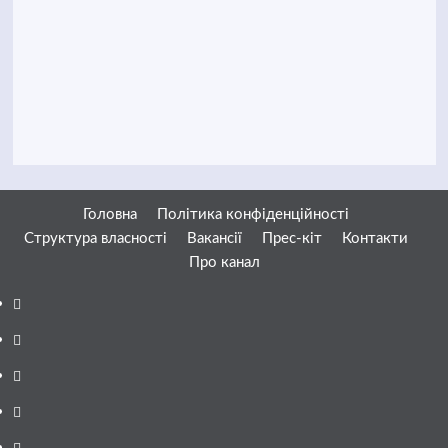
Головна
Політика конфіденційності
Структура власності
Вакансії
Прес-кіт
Контакти
Про канал
Facebook
YouTube
Telegram
Instagram
Twitter