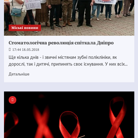
Mіські новини
Стоматологічна революція спіткала Дніпро
17:44 18.05.2018
Ще кілька днів - і звичні містянам зубні поліклініки, як
дорослі, так і дитячі, припинять своє існування. У них всіх...
Детальніше