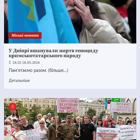
Mіські новини
У Дніпрі вшанували жертв геноциду
кримськотатарського народу
18:25 18.05.2018
Пам'ятаємо разом. (більше…)
Детальніше