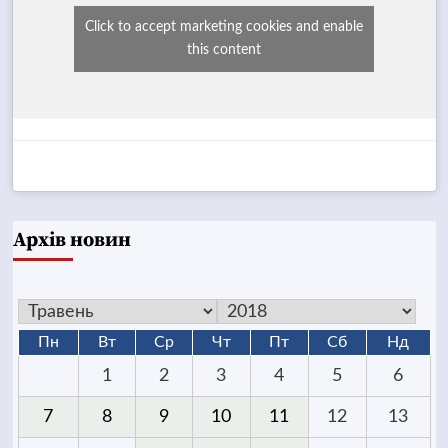
Click to accept marketing cookies and enable
this content
Архів новин
Пн
Вт
Ср
Чт
Пт
Сб
Нд
1
2
3
4
5
6
7
8
9
10
11
12
13