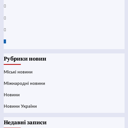
Telegram
Instagram
Twitter
Google
News
Рубрики новин
Mіські новини
Міжнародні новини
Новини
Новини України
Недавні записи