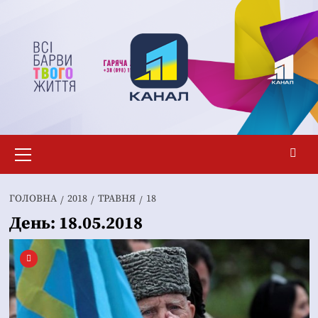
Перейти
до
вмісту
Основне
меню
ГОЛОВНА
2018
ТРАВНЯ
18
День:
18.05.2018