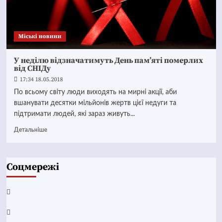
Mіські новини
У неділю відзначатимуть День пам’яті померлих
від СНІДу
17:34 18.05.2018
По всьому світу люди виходять на мирні акції, аби
вшанувати десятки мільйонів жертв цієї недуги та
підтримати людей, які зараз живуть...
Детальніше
Соцмережі
Facebook
YouTube