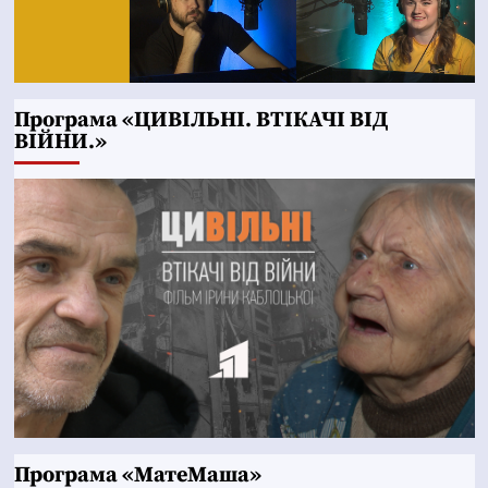
Програма «ЦИВІЛЬНІ. ВТІКАЧІ ВІД
ВІЙНИ.»
Програма «МатеМаша»