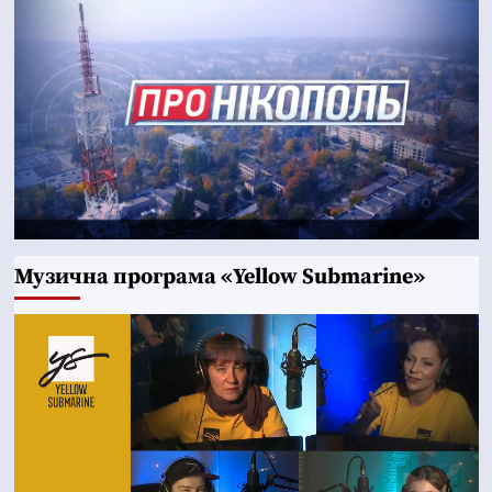
Музична програма «Yellow Submarine»