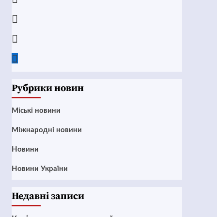
Instagram
Twitter
Google
News
Рубрики новин
Mіські новини
Міжнародні новини
Новини
Новини України
Недавні записи