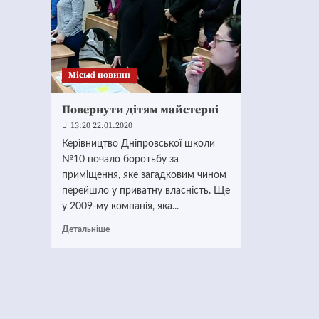
Mіські новини
Повернути дітям майстерні
13:20 22.01.2020
Керівництво Дніпровської школи
№10 почало боротьбу за
приміщення, яке загадковим чином
перейшло у приватну власність. Ще
у 2009-му компанія, яка...
Детальніше