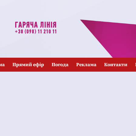
ма
Прямий ефір
Погода
Реклама
Контакти