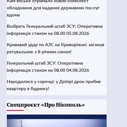
Кам’янське отримало новий комплект
обладнання для надання державних послуг
вдома
Выбрать Генеральний штаб ЗСУ: Оперативна
інформація станом на 08.00 05.08.2026
Кривавий удар по АЗС на Криворіжжі: загинув
рятувальник з 8-річним сином!
Генеральний штаб ЗСУ: Оперативна
інформація станом на 08.00 04.08.2026
Народилися у сорочці: у Дніпрі дрон пробив
квартиру в будинку!
Cпецпроєкт «Про Нікополь»