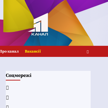
Про канал
Вакансії
Соцмережі
Facebook
YouTube
Telegram