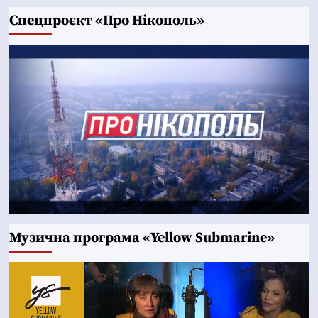
Cпецпроєкт «Про Нікополь»
Музична програма «Yellow Submarine»