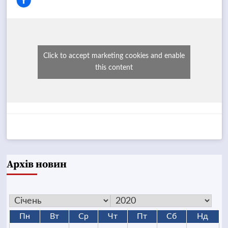
Click to accept marketing cookies and enable
this content
Архів новин
Пн
Вт
Ср
Чт
Пт
Сб
Нд