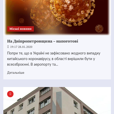
Mіські новини
На Дніпропетровщина – напоготові
19:17 28.01.2020
Попри те, що в Україні не зафіксовано жодного випадку
китайського коронавірусу, в області вирішили бути у
всеозброєнні. В аеропорту та...
Детальніше