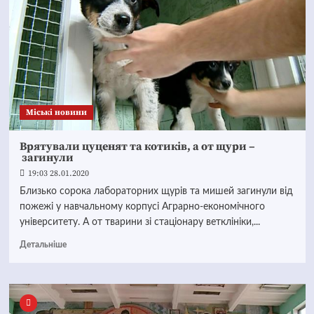
Mіські новини
Врятували цуценят та котиків, а от щури –
загинули
19:03 28.01.2020
Близько сорока лабораторних щурів та мишей загинули від
пожежі у навчальному корпусі Аграрно-економічного
університету. А от тварини зі стаціонару ветклініки,...
Детальніше