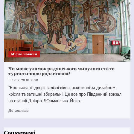
Mіські новини
Чи може уламок радянського минулого стати
туристичною родзинкою?
19:00 28.01.2020
"Броньовані" двері, залізні вікна, аскетичні за дизайном
крісла та затишні вбиральні. Це все про Південний вокзал
на станції Дніпро-ЛОцманська. Його...
Детальніше
Соцмережі