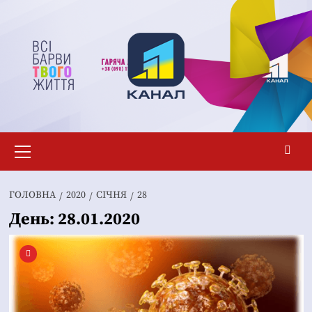
Перейти
до
вмісту
Основне
меню
ГОЛОВНА
2020
СІЧНЯ
28
День:
28.01.2020