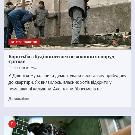
Mіські новини
Боротьба з будівництвом незаконних споруд
триває
19:11 28.01.2020
У Дніпрі комунальники демонтували нелегальну прибудову
до квартири. Як виявилось, власник хотів відкрити у
помешканні кальянну. Але плани бізнесмена не...
Детальніше