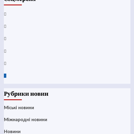
Facebook
YouTube
Telegram
Instagram
Twitter
Google
News
Рубрики новин
Mіські новини
Міжнародні новини
Новини