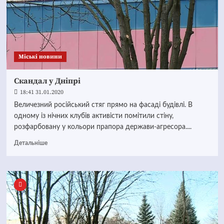
Mіські новини
Скандал у Дніпрі
18:41 31.01.2020
Величезний російський стяг прямо на фасаді будівлі. В
одному із нічних клубів активісти помітили стіну,
розфарбовану у кольори прапора держави-агресора....
Детальніше