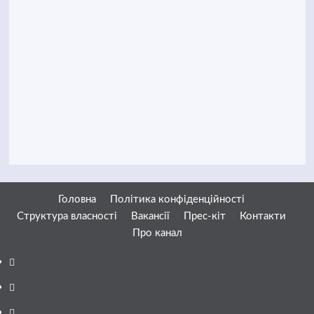
Головна
Політика конфіденційності
Структура власності
Вакансії
Прес-кіт
Контакти
Про канал
Facebook
YouTube
Telegram