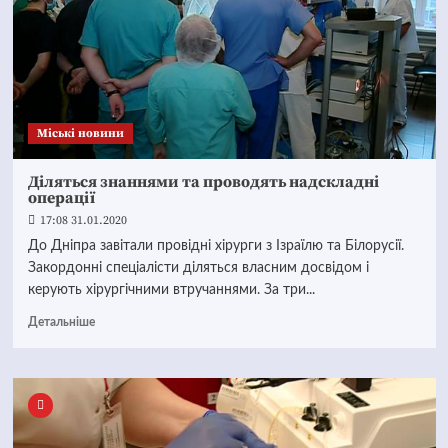
Mіські новини
Діляться знаннями та проводять надскладні
операції
17:08 31.01.2020
До Дніпра завітали провідні хірурги з Ізраїлю та Білорусії.
Закордонні спеціалісти діляться власним досвідом і
керують хірургічними втручаннями. За три...
Детальніше