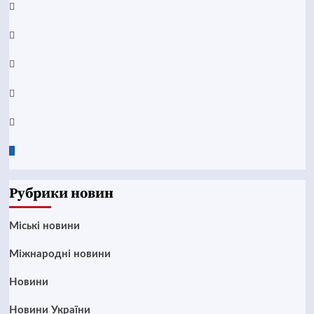
Facebook
YouTube
Telegram
Instagram
Twitter
Google
News
Рубрики новин
Mіські новини
Міжнародні новини
Новини
Новини України