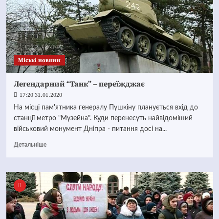
Mіські новини
Легендарний “Танк” – переїжджає
17:20 31.01.2020
На місці пам'ятника генералу Пушкіну планується вхід до
станції метро "Музейна". Куди перенесуть найвідоміший
військовий монумент Дніпра - питання досі на...
Детальніше