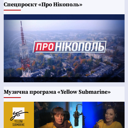
Cпецпроєкт «Про Нікополь»
Музична програма «Yellow Submarine»