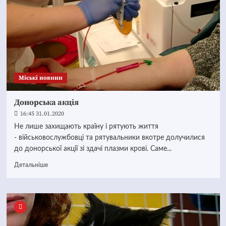
Mіські новини
Донорська акція
16:45 31.01.2020
Не лише захищають країну і рятують життя
- військовослужбовці та рятувальники вкотре долучилися
до донорської акції зі здачі плазми крові. Саме...
Детальніше