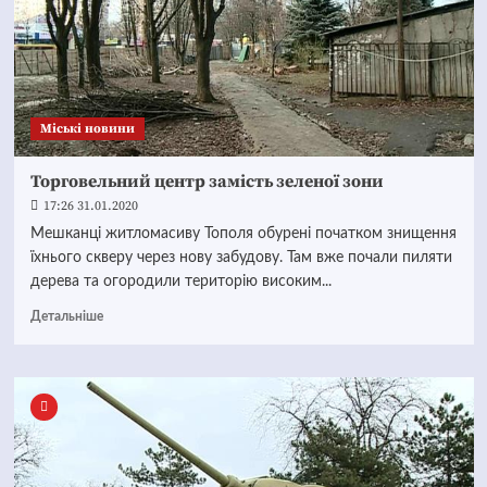
Mіські новини
Торговельний центр замість зеленої зони
17:26 31.01.2020
Мешканці житломасиву Тополя обурені початком знищення
їхнього скверу через нову забудову. Там вже почали пиляти
дерева та огородили територію високим...
Детальніше