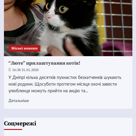
Mіські новини
“Люте” прилаштування котів!
16:38 31.01.2020
У Дніпрі кілька десятків пухнастих безхатченків шукають
нові родини. Щосуботи протягом місяця охочі завести
улюбленця можуть прийти на акцію та...
Детальніше
Соцмережі