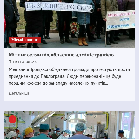
Mіські новини
Мітинг селян під обласною адміністрацією
17:14 31.01.2020
Мешканці Троїцької об'єднаної громади протестують проти
приєднання до Павлограда. Люди переконані - це буде
першим кроком до занепаду населених пунктів...
Детальніше