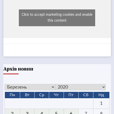
Click to accept marketing cookies and enable
this content
Архів новин
Пн
Вт
Ср
Чт
Пт
Сб
Нд
1