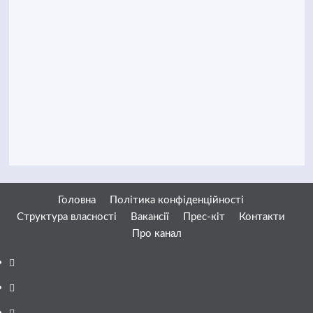
Головна
Політика конфіденційності
Структура власності
Вакансії
Прес-кіт
Контакти
Про канал
Facebook
YouTube
Telegram