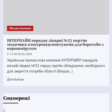
Mіські новини
ІНТЕРПАЙП передав лікарні №21 партію
медичних електровідсмоктувачів для боротьби з
коронавірусом
17:30 28.03.2020
Українська промислова компанія ІНТЕРПАЙП передала
міській лікарні №21 першу партію обладнання, необхідного
для закриття потреби області (більше…)
Детальніше
Соцмережі
Facebook