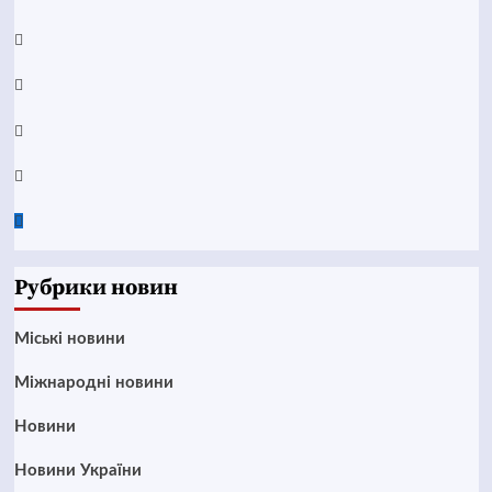
YouTube
Telegram
Instagram
Twitter
Google
News
Рубрики новин
Mіські новини
Міжнародні новини
Новини
Новини України