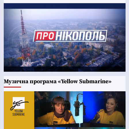
Музична програма «Yellow Submarine»