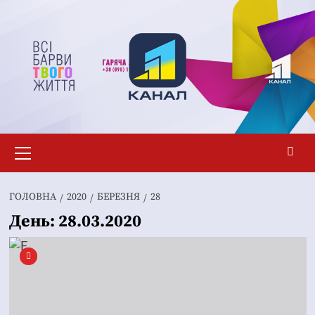
Перейти
до
вмісту
Основне
меню
ГОЛОВНА
2020
БЕРЕЗНЯ
28
День:
28.03.2020