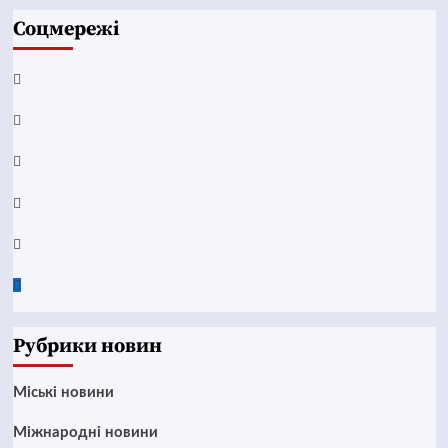
Соцмережі
Facebook
YouTube
Telegram
Instagram
Twitter
Google
News
Рубрики новин
Mіські новини
Міжнародні новини