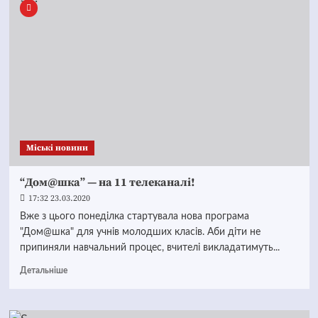
Mіські новини
“Дом@шка” — на 11 телеканалі!
17:32 23.03.2020
Вже з цього понеділка стартувала нова програма
"Дом@шка" для учнів молодших класів. Аби діти не
припиняли навчальний процес, вчителі викладатимуть...
Детальніше