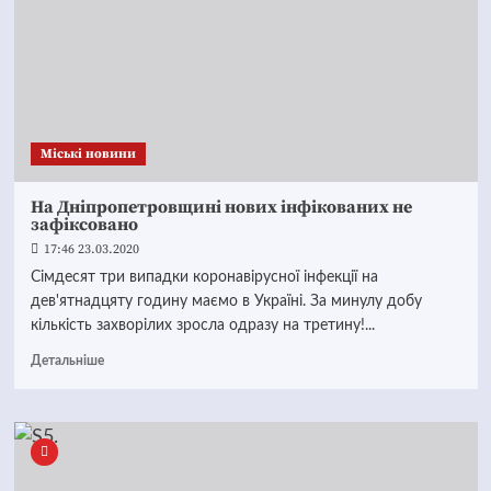
Mіські новини
На Дніпропетровщині нових інфікованих не
зафіксовано
17:46 23.03.2020
Сімдесят три випадки коронавірусної інфекції на
дев'ятнадцяту годину маємо в Україні. За минулу добу
кількість захворілих зросла одразу на третину!...
Детальніше