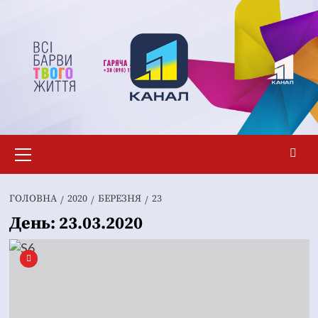
Перейти
до
вмісту
Основне
меню
ГОЛОВНА
2020
БЕРЕЗНЯ
23
День:
23.03.2020