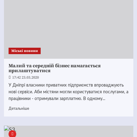
Mіські новини
Малий та середній бізнес намагається
прилаштуватися
17:42 23.03.2020
У Дніпрі власники приватних підприємств впроваджують
нові сервіси. Аби містяни могли користуватися послугами, а
працівники - отримували зарплатню. В одному...
Детальніше