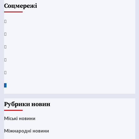
Соцмережі
Facebook
YouTube
Telegram
Instagram
Twitter
Google
News
Рубрики новин
Mіські новини
Міжнародні новини