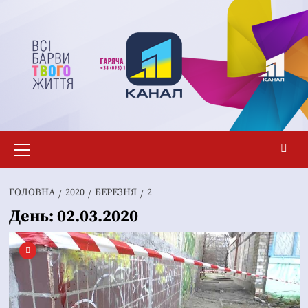
Перейти
до
вмісту
Основне
меню
ГОЛОВНА
2020
БЕРЕЗНЯ
2
День:
02.03.2020