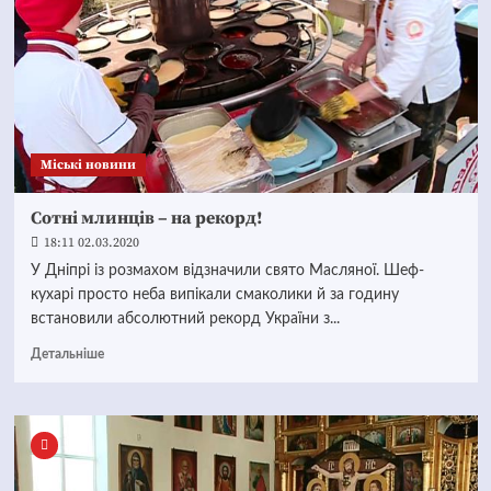
Mіські новини
Сотні млинців – на рекорд!
18:11 02.03.2020
У Дніпрі із розмахом відзначили свято Масляної. Шеф-
кухарі просто неба випікали смаколики й за годину
встановили абсолютний рекорд України з...
Детальніше