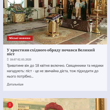
Mіські новини
У християн східного обряду почався Великий
піст
18:07 02.03.2020
Триватиме він до 18 квітня включно. Священники та медики
нагадують: піст - це не звичайна дієта, тож підходити до
нього потрібно...
Детальніше