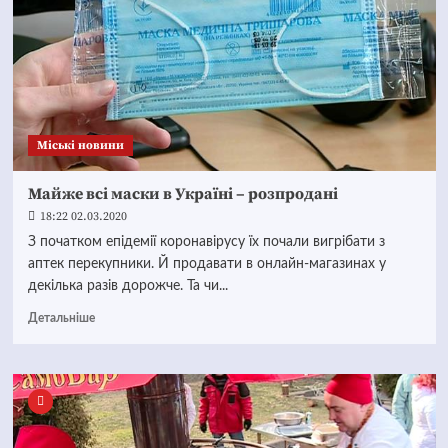
Mіські новини
Майже всі маски в Україні – розпродані
18:22 02.03.2020
З початком епідемії коронавірусу їх почали вигрібати з
аптек перекупники. Й продавати в онлайн-магазинах у
декілька разів дорожче. Та чи...
Детальніше