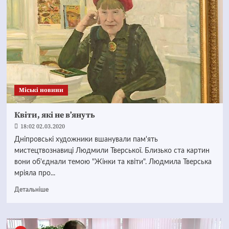
Mіські новини
Квіти, які не в’януть
18:02 02.03.2020
Дніпровські художники вшанували пам'ять
мистецтвознавиці Людмили Тверської. Близько ста картин
вони об'єднали темою "Жінки та квіти". Людмила Тверська
мріяла про...
Детальніше