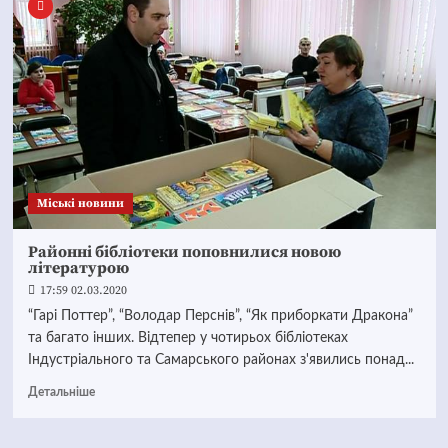
Mіські новини
Районні бібліотеки поповнилися новою
літературою
17:59 02.03.2020
“Гарі Поттер”, “Володар Перснів”, “Як приборкати Дракона”
та багато інших. Відтепер у чотирьох бібліотеках
Індустріального та Самарського районах з'явились понад...
Детальніше