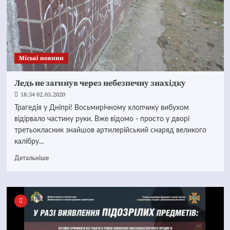
Mіські новини
Ледь не загинув через небезпечну знахідку
18:34 02.03.2020
Трагедія у Дніпрі! Восьмирічному хлопчику вибухом
відірвало частину руки. Вже відомо - просто у дворі
третьокласник знайшов артилерійський снаряд великого
калібру...
Детальніше