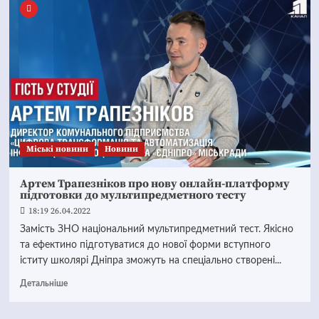
Mіські новини
Новини
Артем Трапезніков про нову онлайн-платформу
підготовки до мультипредметного тесту
18:19 26.04.2022
Замість ЗНО національний мультипредметний тест. Якісно
та ефектино підготуватися до нової форми вступного
іститу школярі Дніпра зможуть на спеціально створені...
Детальніше