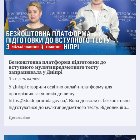
Mіські новини
Новини
Безкоштовна платформа підготовки до
вступного мультипредметного тесту
запрацювала у Дніпрі
21:32 26.04.2022
У Дніпрі створили освітню онлайн-платформу для
цьогорічних вступників до вишу:
https://edu.dniprorada.gov.ua/. Вона дозволить безкоштовно
підготуватися до мультипредметного тесту. Відеолекції з...
Детальніше