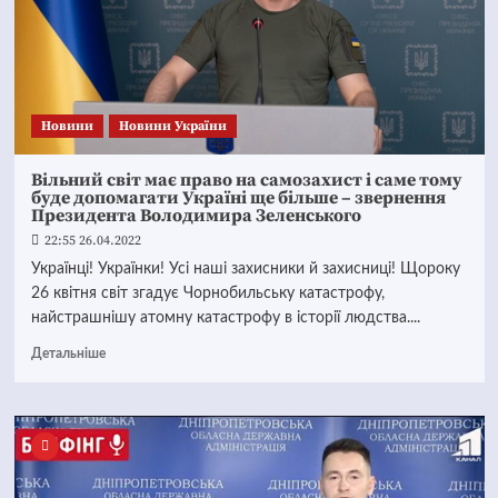
Новини
Новини України
Вільний світ має право на самозахист і саме тому
буде допомагати Україні ще більше – звернення
Президента Володимира Зеленського
22:55 26.04.2022
Українці! Українки! Усі наші захисники й захисниці! Щороку
26 квітня світ згадує Чорнобильську катастрофу,
найстрашнішу атомну катастрофу в історії людства....
Детальніше