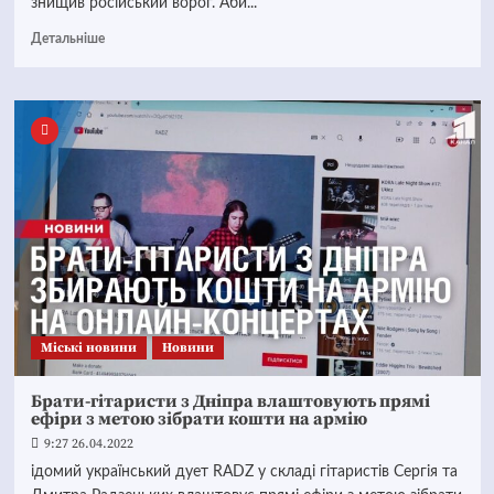
знищив російський ворог. Аби...
Детальніше
Mіські новини
Новини
Брати-гітаристи з Дніпра влаштовують прямі
ефіри з метою зібрати кошти на армію
9:27 26.04.2022
ідомий український дует RADZ у складі гітаристів Сергія та