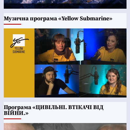
Музична програма «Yellow Submarine»
Програма «ЦИВІЛЬНІ. ВТІКАЧІ ВІД
ВІЙНИ.»