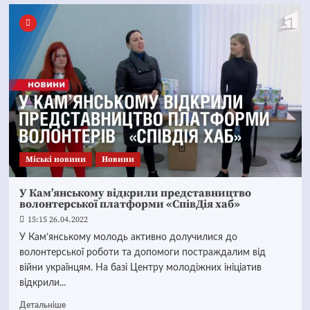
Mіські новини
Новини
У Кам’янському відкрили представництво
волонтерської платформи «СпівДія хаб»
15:15 26.04.2022
У Кам’янському молодь активно долучилися до
волонтерської роботи та допомоги постраждалим від
війни українцям. На базі Центру молодіжних ініціатив
відкрили...
Детальніше