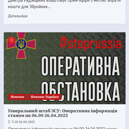
Дмитра Радзецьких влаштовує прямі ефіри з метою зібрати
кошти для Збройних...
Детальніше
Новини
Новини України
Генеральний штаб ЗСУ: Оперативна інформація
станом на 06.00 26.04.2022
7:18 26.04.2022