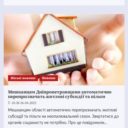
Mіські новини
Новини
Мешканцям Дніпропетровщини автоматично
перепризначать житлові субсидії та пільги
10:38 26.04.2022
Мешканцям області автоматично перепризначать житлові
субсидії та пільги на неопалювальний сезон. Звертатися до
органів соцзахисту не потрібно. Про це повідомили...