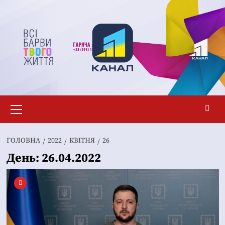
Перейти
до
вмісту
Основне
меню
ГОЛОВНА
2022
КВІТНЯ
26
День:
26.04.2022