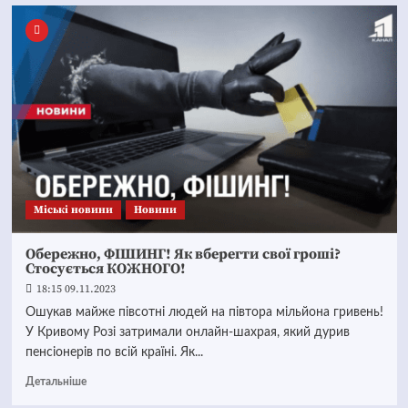
Mіські новини
Новини
Обережно, ФІШИНГ! Як вберегти свої гроші?
Стосується КОЖНОГО!
18:15 09.11.2023
Ошукав майже півсотні людей на півтора мільйона гривень!
У Кривому Розі затримали онлайн-шахрая, який дурив
пенсіонерів по всій країні. Як...
Детальніше