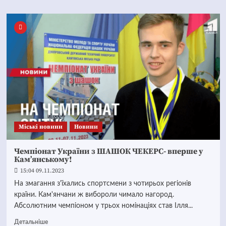
Mіські новини
Новини
Чемпіонат України з ШАШОК ЧЕКЕРС- вперше у
Кам’янському!
15:04 09.11.2023
На змагання з'їхались спортсмени з чотирьох регіонів
країни. Кам'янчани ж вибороли чимало нагород.
Абсолютним чемпіоном у трьох номінаціях став Ілля...
Детальніше