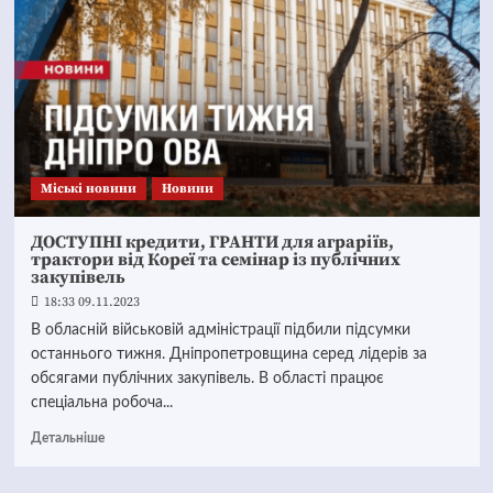
Mіські новини
Новини
ДОСТУПНІ кредити, ГРАНТИ для аграріїв,
трактори від Кореї та семінар із публічних
закупівель
18:33 09.11.2023
В обласній військовій адміністрації підбили підсумки
останнього тижня. Дніпропетровщина серед лідерів за
обсягами публічних закупівель. В області працює
спеціальна робоча...
Детальніше