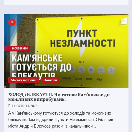
Mіські новини
Новини
ХОЛОД і БЛЕКАУТИ. Чи готове Кам’янське до
можливих випробувань?
14:05 09.11.2023
А у Кам'янському готуються до холодів та можливих
блекаутів. Там відкрили Пункти Незламності. Очільник
міста Андрій Білоусов разом із начальником...