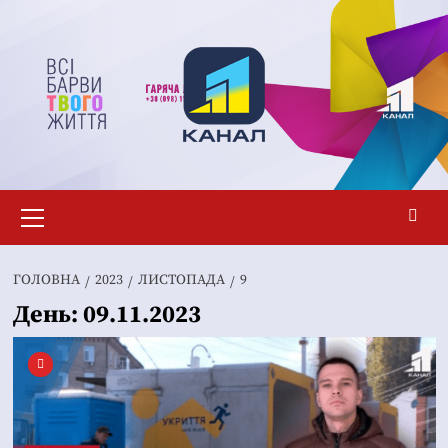
Перейти
до
вмісту
Основне
меню
ГОЛОВНА
2023
ЛИСТОПАДА
9
День:
09.11.2023