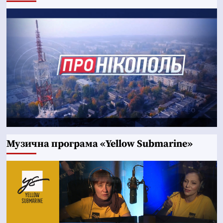
Музична програма «Yellow Submarine»