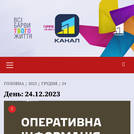
Перейти
до
вмісту
Основне
меню
ГОЛОВНА
2023
ГРУДНЯ
24
День:
24.12.2023