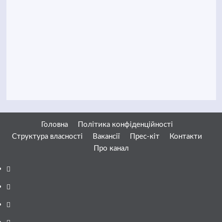
Головна
Політика конфіденційності
Структура власності
Вакансії
Прес-кіт
Контакти
Про канал
Facebook
YouTube
Telegram