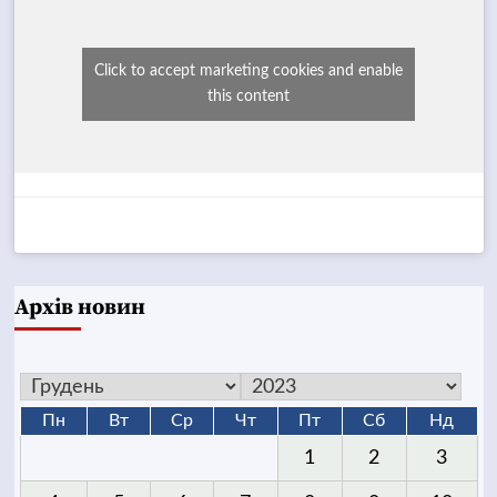
Click to accept marketing cookies and enable
this content
Архів новин
Пн
Вт
Ср
Чт
Пт
Сб
Нд
1
2
3