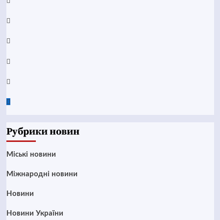
Facebook
YouTube
Telegram
Instagram
Twitter
Google
News
Рубрики новин
Mіські новини
Міжнародні новини
Новини
Новини України