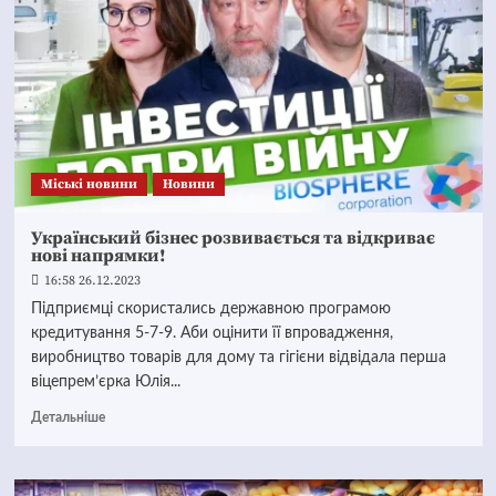
Mіські новини
Новини
Український бізнес розвивається та відкриває
нові напрямки!
16:58 26.12.2023
Підприємці скористались державною програмою
кредитування 5-7-9. Аби оцінити її впровадження,
виробництво товарів для дому та гігієни відвідала перша
віцепрем’єрка Юлія...
Детальніше