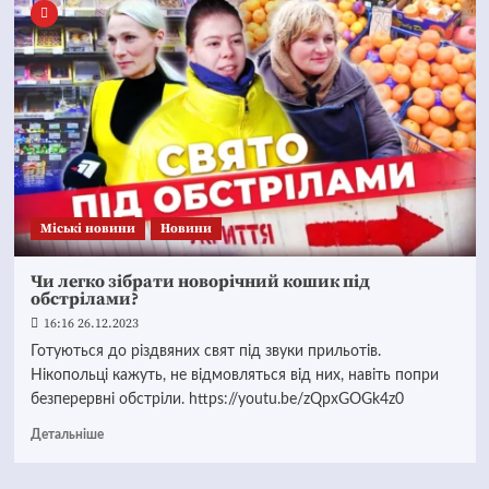
Mіські новини
Новини
Чи легко зібрати новорічний кошик під
обстрілами?
16:16 26.12.2023
Готуються до різдвяних свят під звуки прильотів.
Нікопольці кажуть, не відмовляться від них, навіть попри
безперервні обстріли. https://youtu.be/zQpxGOGk4z0
Детальніше