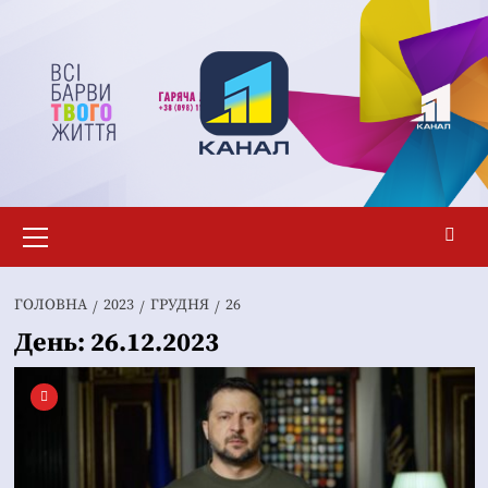
Перейти
до
вмісту
Основне
меню
ГОЛОВНА
2023
ГРУДНЯ
26
День:
26.12.2023