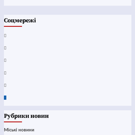
Соцмережі
Facebook
YouTube
Telegram
Instagram
Twitter
Google
News
Рубрики новин
Mіські новини