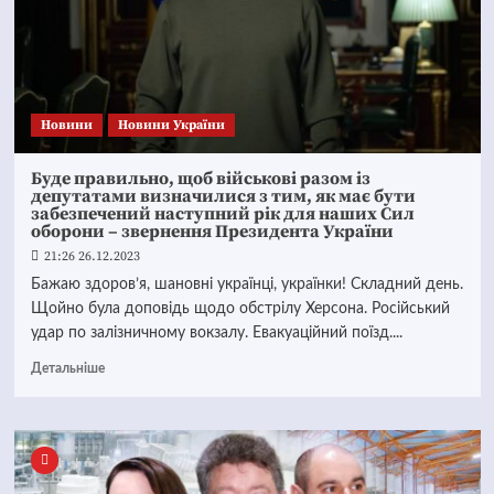
Новини
Новини України
Буде правильно, щоб військові разом із
депутатами визначилися з тим, як має бути
забезпечений наступний рік для наших Сил
оборони – звернення Президента України
21:26 26.12.2023
Бажаю здоров’я, шановні українці, українки! Складний день.
Щойно була доповідь щодо обстрілу Херсона. Російський
удар по залізничному вокзалу. Евакуаційний поїзд....
Детальніше