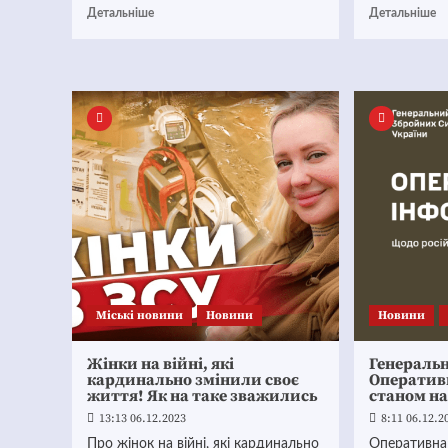
Детальніше
Детальніше
Mіські новини
Новини
Новини
Жінки на війні, які
Генераль
кардинально змінили своє
Оператив
життя! Як на таке зважились
станом на
13:13 06.12.2023
8:11 06.12.2
Про жінок на війні, які кардинально
Оперативна