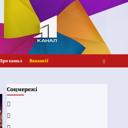
Про канал
Вакансії
Соцмережі
Facebook
YouTube
Telegram