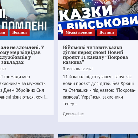
ини
Новини
Mіські новини
Новини
 але не зломлені. У
Військові читають казки
ому мер відвідав
дітям перед сном! Новий
службовців у
проєкт 11 каналу “Покрова
 закладах
казкова”
2023
19:05 06.12.2023
ієї громади мер
11-й канал підготувався і запускає
ахисникам за мужність
новий проєкт для дітей. Без Хрюші
 із Днем Збройних Сил
та Степашки - під назвою "Покрова-
анені зізнаються, хоч і...
казкова". Українські захисники
тепер...
Детальніше