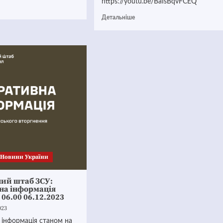
https://youtu.be/BaIsBqvFCEQ
Детальніше
Новини України
ний штаб ЗСУ:
на інформація
 06.00 06.12.2023
023
 інформація станом на