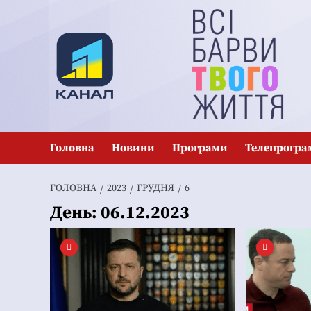
Перейти
до
вмісту
Головна
Новини
Програми
Телепрогра
ГОЛОВНА
2023
ГРУДНЯ
6
День:
06.12.2023