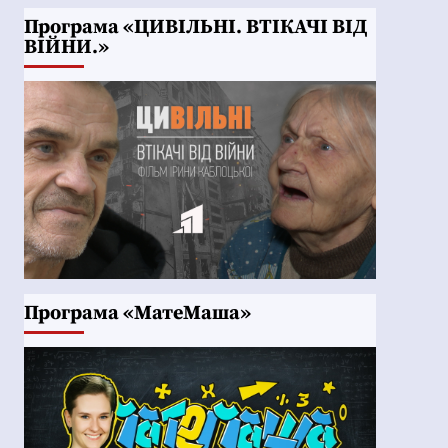
Програма «ЦИВІЛЬНІ. ВТІКАЧІ ВІД
ВІЙНИ.»
Програма «МатеМаша»