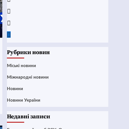
Instagram
Twitter
Google
News
Рубрики новин
Mіські новини
Міжнародні новини
Новини
Новини України
Недавні записи