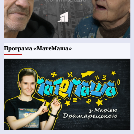
Програма «МатеМаша»