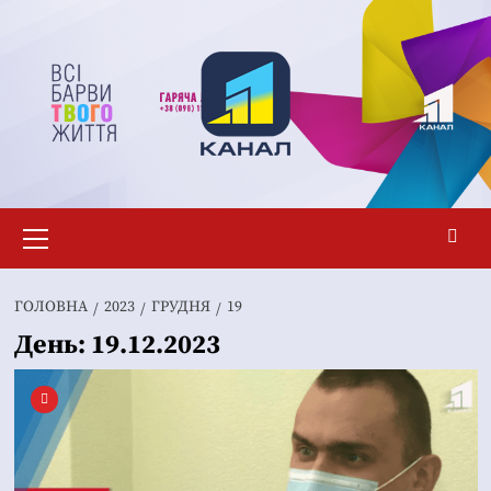
Перейти
до
вмісту
Основне
меню
ГОЛОВНА
2023
ГРУДНЯ
19
День:
19.12.2023