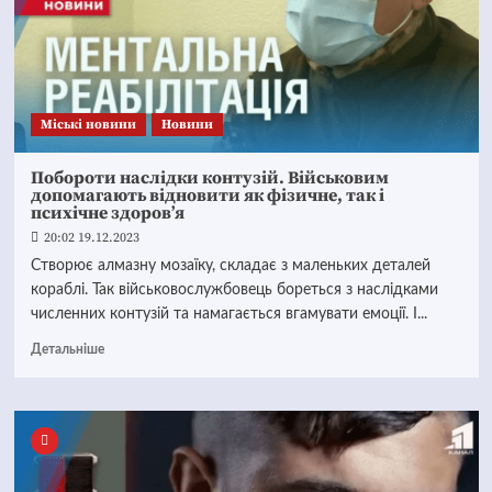
Mіські новини
Новини
Побороти наслідки контузій. Військовим
допомагають відновити як фізичне, так і
психічне здоров’я
20:02 19.12.2023
Створює алмазну мозаїку, складає з маленьких деталей
кораблі. Так військовослужбовець бореться з наслідками
численних контузій та намагається вгамувати емоції. І...
Детальніше