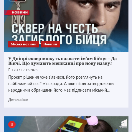
Mіські новини
Новини
У Дніпрі сквер можуть назвати ім’ям бійця – Да
Вінчі. Що думають мешканці про нову назву?
17:47 19.12.2023
Проєкт рішення уже з'явився, його розглянуть на
найближчий сесії міськради. А вже після затвердження
народними обранцями його має підписати міський...
Детальніше