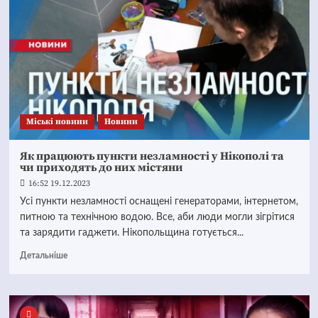
Mіські новини
Новини
Як працюють пункти незламності у Нікополі та
чи приходять до них містяни
16:52 19.12.2023
Усі пункти незламності оснащені генераторами, інтернетом,
питною та технічною водою. Все, аби люди могли зігрітися
та зарядити гаджети. Нікопольщина готується...
Детальніше