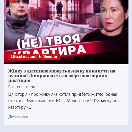
Mіські новини
Новини
Жінку з дитиною можуть взимку викинути на
вулицю! Дніпрянка стала жертвою чорних
ріелторів
16:19 19.12.2023
Ця історія - про жінку яка хотіла придбати житло, однак
втратила буквально все. Юлія Морозова у 2018-му купила
квартиру -...
Детальніше