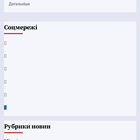
Детальніше
Соцмережі
Facebook
YouTube
Telegram
Instagram
Twitter
Google
News
Рубрики новин