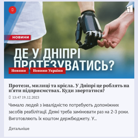
Новини
Новини України
Протези, милиці та крісла. У Дніпрі це роблять на
п’яти підприємствах. Куди звертатися?
13:47 19.12.2023
Чимало людей з інвалідністю потребують допоміжних
засобів реабілітації. Деякі треба замінювати раз на 2-3 роки.
Виготовляють їх коштом держбюджету. У...
Детальніше