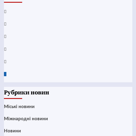
Facebook
YouTube
Telegram
Instagram
Twitter
Google
News
Рубрики новин
Mіські новини
Міжнародні новини
Новини