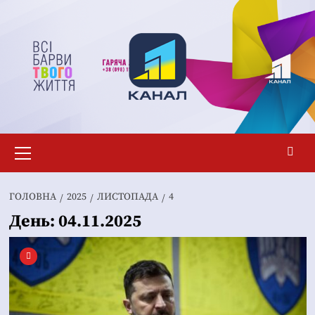
Перейти
до
вмісту
Основне
меню
ГОЛОВНА
2025
ЛИСТОПАДА
4
День:
04.11.2025