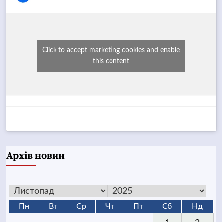
Click to accept marketing cookies and enable
this content
Архів новин
Пн
Вт
Ср
Чт
Пт
Сб
Нд