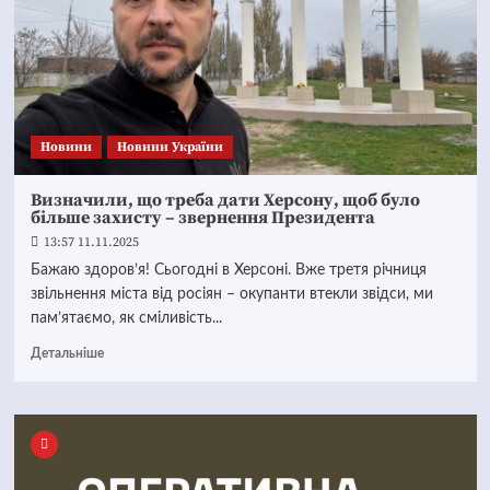
Новини
Новини України
Визначили, що треба дати Херсону, щоб було
більше захисту – звернення Президента
13:57 11.11.2025
Бажаю здоров’я! Сьогодні в Херсоні. Вже третя річниця
звільнення міста від росіян – окупанти втекли звідси, ми
пам’ятаємо, як сміливість...
Детальніше