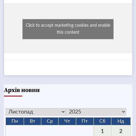
Click to accept marketing cookies and enable
this content
Архів новин
Пн
Вт
Ср
Чт
Пт
Сб
Нд
1
2