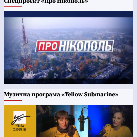
Cпецпроєкт «Про Нікополь»
Музична програма «Yellow Submarine»