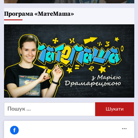
Програма «МатеМаша»
Пошук: