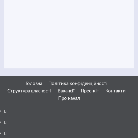
Головна
Політика конфіденційності
Структура власності
Вакансії
Прес-кіт
Контакти
Про канал
Facebook
YouTube
Telegram