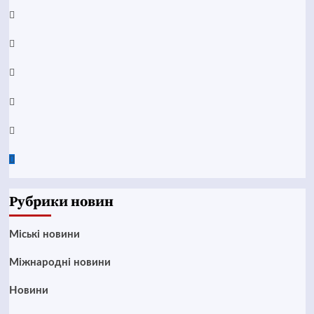
Facebook
YouTube
Telegram
Instagram
Twitter
Google
News
Рубрики новин
Mіські новини
Міжнародні новини
Новини