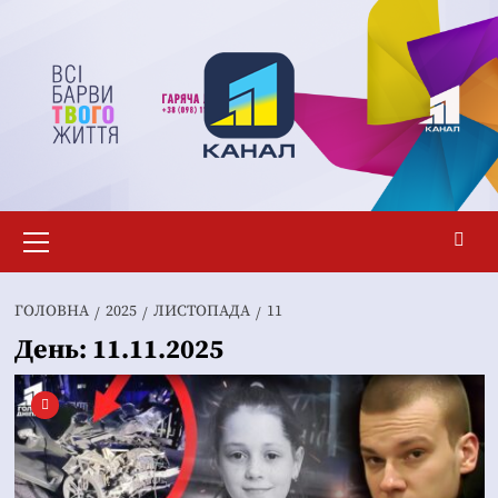
Перейти
до
вмісту
Основне
меню
ГОЛОВНА
2025
ЛИСТОПАДА
11
День:
11.11.2025