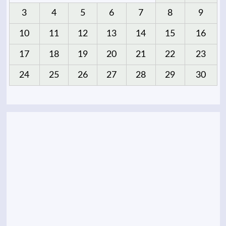
3
4
5
6
7
8
9
10
11
12
13
14
15
16
17
18
19
20
21
22
23
24
25
26
27
28
29
30