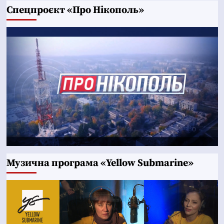
Cпецпроєкт «Про Нікополь»
Музична програма «Yellow Submarine»