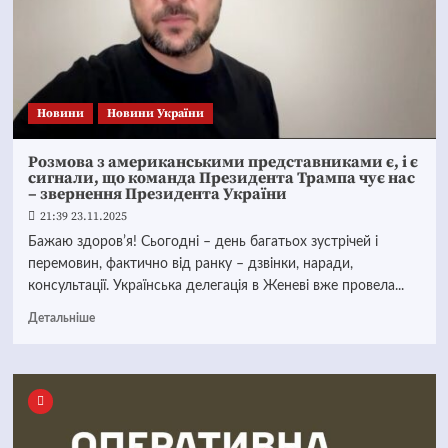
Новини
Новини України
Розмова з американськими представниками є, і є
сигнали, що команда Президента Трампа чує нас
– звернення Президента України
21:39 23.11.2025
Бажаю здоровʼя! Сьогодні – день багатьох зустрічей і
перемовин, фактично від ранку – дзвінки, наради,
консультації. Українська делегація в Женеві вже провела...
Детальніше