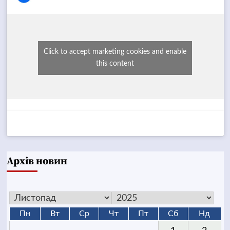
Click to accept marketing cookies and enable
this content
Архів новин
Пн
Вт
Ср
Чт
Пт
Сб
Нд