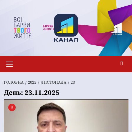
Перейти
до
вмісту
Основне
меню
ГОЛОВНА
2025
ЛИСТОПАДА
23
День:
23.11.2025