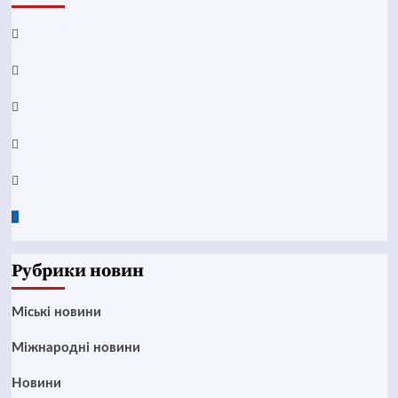
Facebook
YouTube
Telegram
Instagram
Twitter
Google
News
Рубрики новин
Mіські новини
Міжнародні новини
Новини