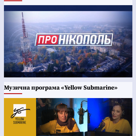
Музична програма «Yellow Submarine»