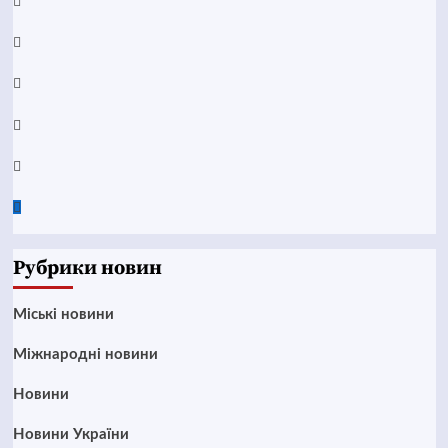
Facebook
YouTube
Telegram
Instagram
Twitter
Google
News
Рубрики новин
Mіські новини
Міжнародні новини
Новини
Новини України