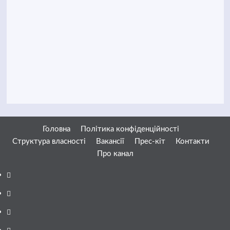
Головна
Політика конфіденційності
Структура власності
Вакансії
Прес-кіт
Контакти
Про канал
Facebook
YouTube
Telegram