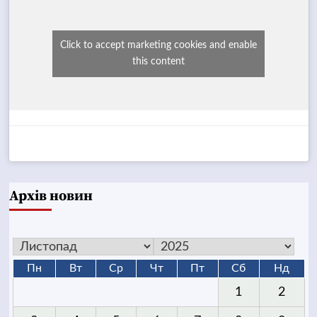
Click to accept marketing cookies and enable
this content
Архів новин
Пн
Вт
Ср
Чт
Пт
Сб
Нд
1
2