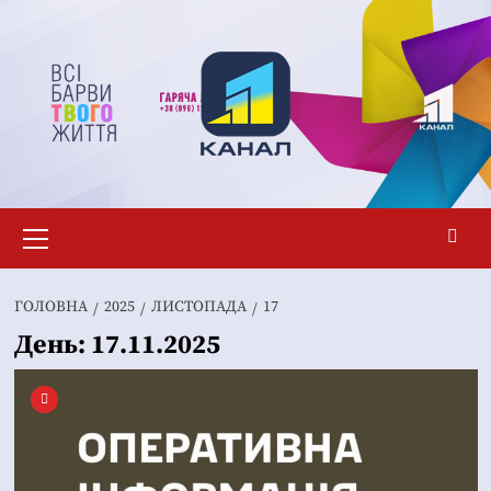
Перейти
до
вмісту
Основне
меню
ГОЛОВНА
2025
ЛИСТОПАДА
17
День:
17.11.2025