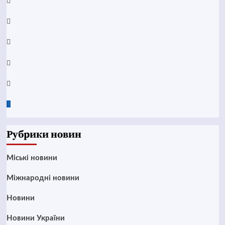
Facebook
YouTube
Telegram
Instagram
Twitter
Google
News
Рубрики новин
Mіські новини
Міжнародні новини
Новини
Новини України