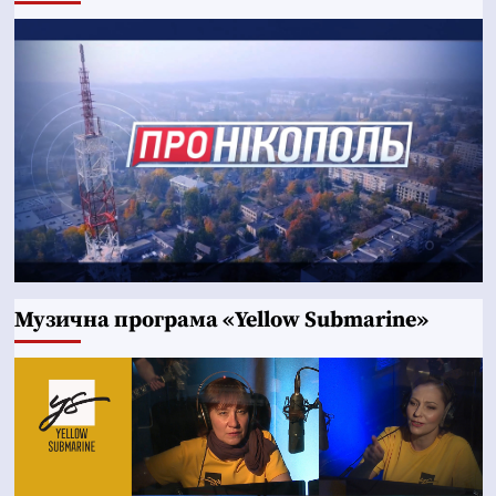
Музична програма «Yellow Submarine»