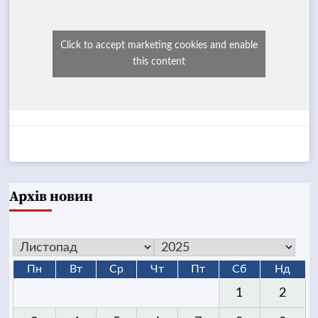
Click to accept marketing cookies and enable
this content
Архів новин
Пн
Вт
Ср
Чт
Пт
Сб
Нд
1
2