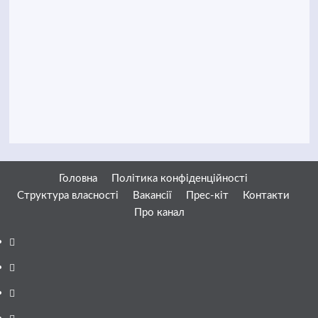
Головна
Політика конфіденційності
Структура власності
Вакансії
Прес-кіт
Контакти
Про канал
Facebook
YouTube
Telegram