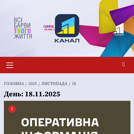
Перейти
до
вмісту
Основне
меню
ГОЛОВНА
2025
ЛИСТОПАДА
18
День:
18.11.2025