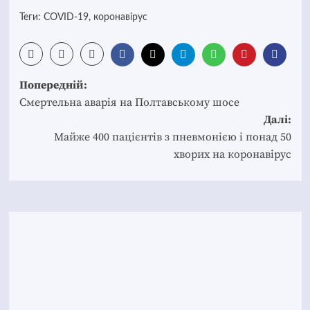
Теги:
COVID-19
,
коронавірус
Post
Попередній:
navigation
Смертельна аварія на Полтавському шосе
Далі:
Майже 400 пацієнтів з пневмонією і понад 50
хворих на коронавірус