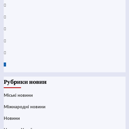
Facebook
YouTube
Telegram
Instagram
Twitter
Google
News
Рубрики новин
Mіські новини
Міжнародні новини
Новини