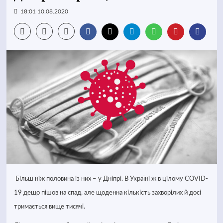
18:01 10.08.2020
Більш ніж половина із них – у Дніпрі. В Україні ж в цілому COVID-
19 дещо пішов на спад, але щоденна кількість захворілих й досі
тримається вище тисячі.