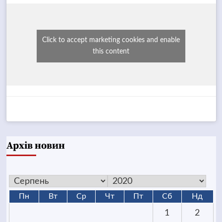
Click to accept marketing cookies and enable
this content
Архів новин
Пн
Вт
Ср
Чт
Пт
Сб
Нд
1
2