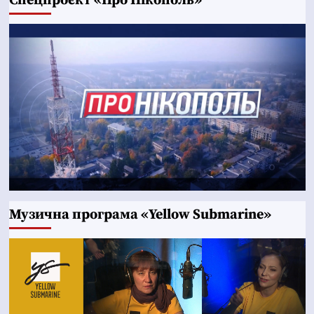
Cпецпроєкт «Про Нікополь»
Музична програма «Yellow Submarine»