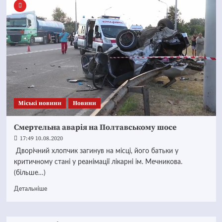
Mіські новини
Новини
Смертельна аварія на Полтавському шосе
17:49 10.08.2020
Дворічний хлопчик загинув на місці, його батьки у
критичному стані у реанімації лікарні ім. Мечникова.
(більше…)
Детальніше