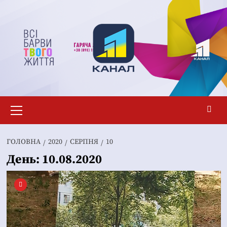
Перейти
до
вмісту
Основне
меню
ГОЛОВНА
2020
СЕРПНЯ
10
День:
10.08.2020