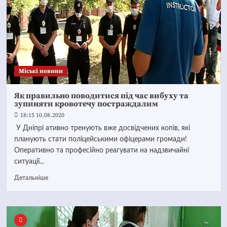
Mіські новини
Як правильно поводитися під час вибуху та
зупиняти кровотечу постраждалим
18:15 10.08.2020
У Дніпрі ативно тренують вже досвідчених копів, які
планують стати поліцейськими офіцерами громади!
Оперативно та професійно реагувати на надзвичайні
ситуації...
Детальніше