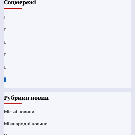
Соцмережі
Facebook
YouTube
Telegram
Instagram
Twitter
Google
News
Рубрики новин
Mіські новини
Міжнародні новини