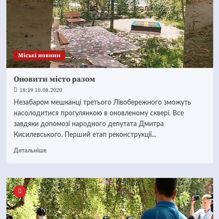
Mіські новини
Оновити місто разом
18:19 10.08.2020
Незабаром мешканці третього Лівобережного зможуть
насолодитися прогулянкою в оновленому сквері. Все
завдяки допомозі народного депутата Дмитра
Кисилевського. Перший етап реконструкції...
Детальніше