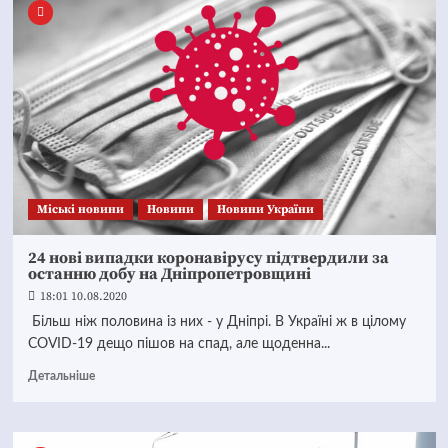
Mіські новини
Новини
Новини України
24 нові випадки коронавірусу підтвердили за
останню добу на Дніпропетровщині
18:01 10.08.2020
Більш ніж половина із них - у Дніпрі. В Україні ж в цілому
COVID-19 дещо пішов на спад, але щоденна...
Детальніше