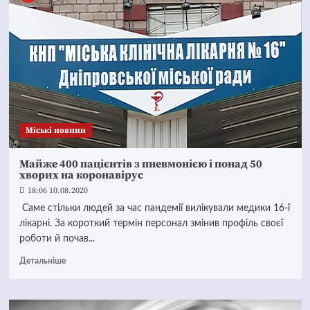
Mіські новини
Майже 400 пацієнтів з пневмонією і понад 50
хворих на коронавірус
18:06 10.08.2020
Саме стільки людей за час пандемії вилікували медики 16-ї
лікарні. За короткий термін персонал змінив профіль своєї
роботи й почав...
Детальніше