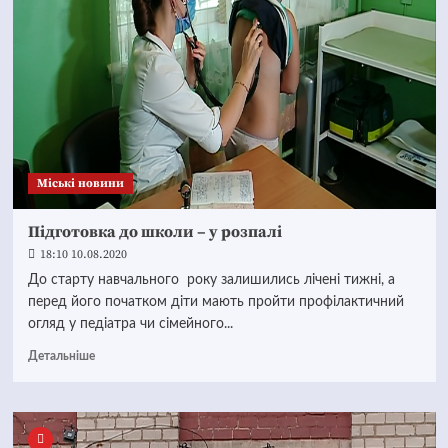
Mіські новини
Підготовка до школи – у розпалі
18:10 10.08.2020
До старту навчального року залишились лічені тижні, а
перед його початком діти мають пройти профілактичний
огляд у педіатра чи сімейного...
Детальніше