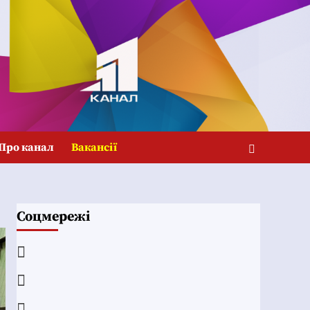
Про канал
Вакансії
Соцмережі
Facebook
YouTube
Telegram