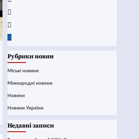
Instagram
Twitter
Google
News
Рубрики новин
Mіські новини
Міжнародні новини
Новини
Новини України
Недавні записи