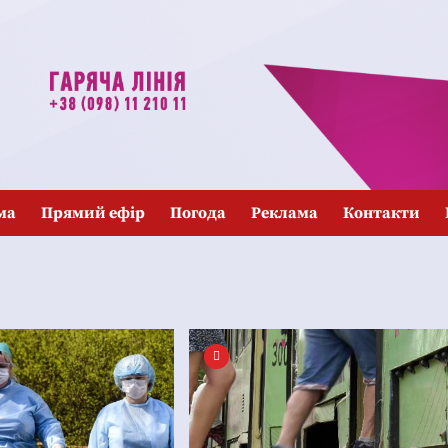
ма
Прямий ефір
Погода
Реклама
Контакти