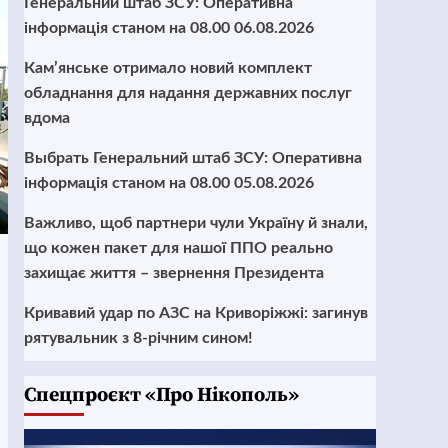
Генеральний штаб ЗСУ: Оперативна
інформація станом на 08.00 06.08.2026
Кам’янське отримало новий комплект
обладнання для надання державних послуг
вдома
Выбрать Генеральний штаб ЗСУ: Оперативна
інформація станом на 08.00 05.08.2026
Важливо, щоб партнери чули Україну й знали,
що кожен пакет для нашої ППО реально
захищає життя – звернення Президента
Кривавий удар по АЗС на Криворіжжі: загинув
рятувальник з 8-річним сином!
Cпецпроєкт «Про Нікополь»