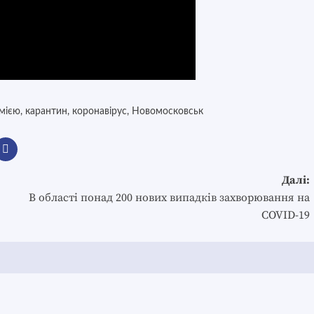
мією
,
карантин
,
коронавірус
,
Новомосковськ
Далі:
В області понад 200 нових випадків захворювання на
COVID-19