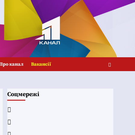
Про канал
Вакансії
Соцмережі
Facebook
YouTube
Telegram