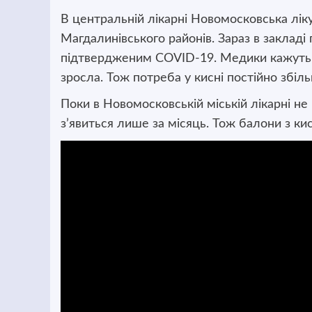
В центральній лікарні Новомосковська лік
Магдалинівського районів. Зараз в закладі
підтвердженим COVID-19. Медики кажуть, з
зросла. Тож потреба у кисні постійно збіл
Поки в Новомосковській міській лікарні н
з’явиться лише за місяць. Тож балони з к