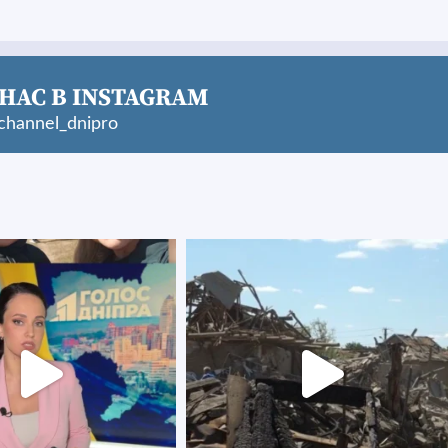
НАС В INSTAGRAM
hannel_dnipro