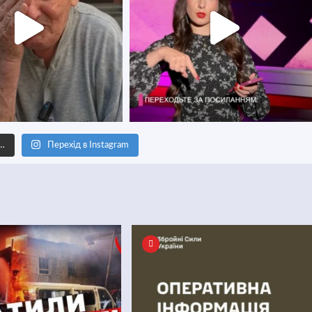
е…
Перехід в Instagram