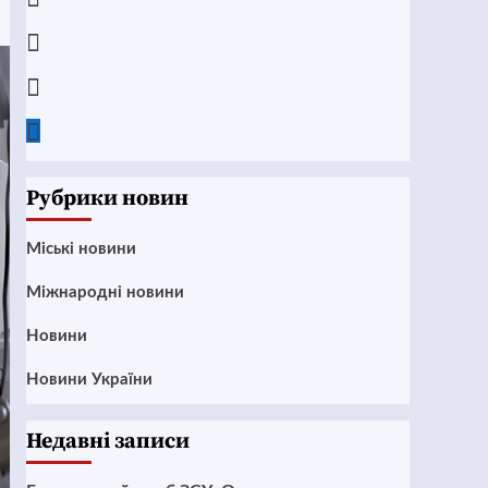
Instagram
Twitter
Google
News
Рубрики новин
Mіські новини
Міжнародні новини
Новини
Новини України
Недавні записи