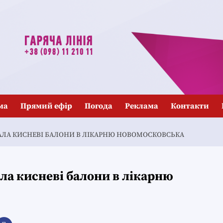
ма
Прямий ефір
Погода
Реклама
Контакти
АЛА КИСНЕВІ БАЛОНИ В ЛІКАРНЮ НОВОМОСКОВСЬКА
а кисневі балони в лікарню