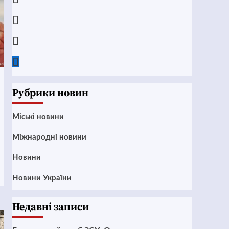
Instagram
Twitter
Google
News
Рубрики новин
Mіські новини
Міжнародні новини
Новини
Новини України
Недавні записи