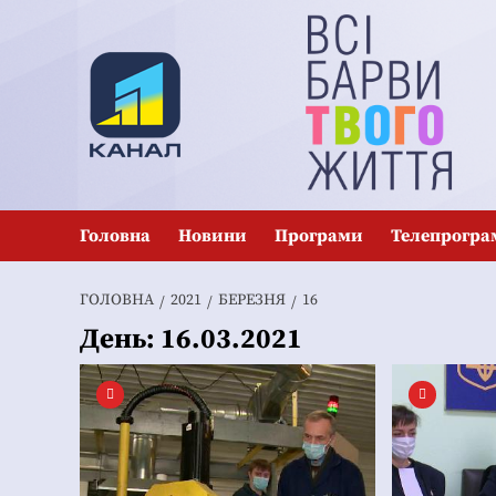
Перейти
до
вмісту
Головна
Новини
Програми
Телепрогра
ГОЛОВНА
2021
БЕРЕЗНЯ
16
День:
16.03.2021