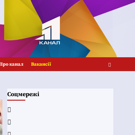
Про канал
Вакансії
Соцмережі
Facebook
YouTube
Telegram