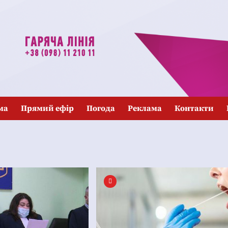
ма
Прямий ефір
Погода
Реклама
Контакти