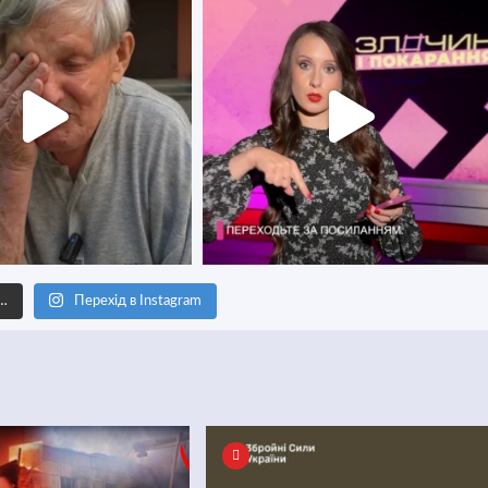
е…
Перехід в Instagram