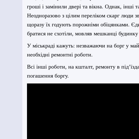
гроші і замінили двері та вікна. Однак, інші 
Неодноразово з цілим переліком скарг люди з
щоразу їх годують порожніми обіцянками. Єди
братися не схотіли, мовляв мешканці будинку
У міськраді кажуть: незважаючи на борг у ма
необхідні ремонтні роботи.
Всі інші роботи, на кшталт, ремонту в під’їз
погашення боргу.