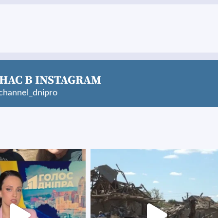
НАС В INSTAGRAM
hannel_dnipro