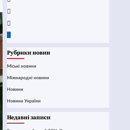
Instagram
Twitter
Google
News
Рубрики новин
Mіські новини
Міжнародні новини
Новини
Новини України
Недавні записи