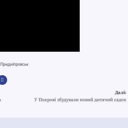
,
Придніпровськ
Далі:
а
У Покрові збудували новий дитячий садок