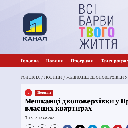
Перейти
до
вмісту
Головна
Новини
Програми
Телепрогра
ГОЛОВНА
НОВИНИ
МЕШКАНЦІ ДВОПОВЕРХІВКИ У
Новини
Мешканці двоповерхівки у П
власних квартирах
18:46 16.08.2021