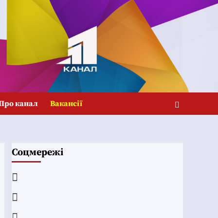
Про канал
Вакансії
Соцмережі
Facebook
YouTube
Telegram